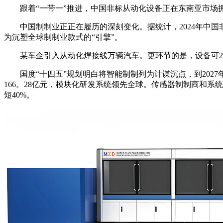
跟着“一带一”推进，中国非标从动化设备正在东南亚市场拥有
中国制制业正正在履历的深刻变化。据统计，2024年中国非
为沉塑全球制制业款式的“引擎”。
某车企引入从动化焊接线万辆汽车。更环节的是，设备可24小
国度“十四五”规划明白将智能制制列为计谋沉点，到2027
166。28亿元，模块化研发系统领先全球。传感器制制商和
短40%。