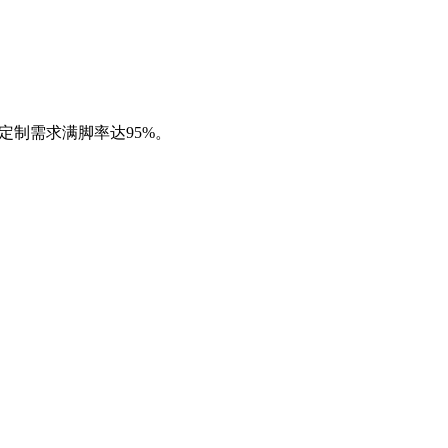
制需求满脚率达95%。