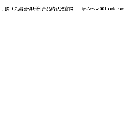
会俱乐部产品请认准官网：http://www.001bank.com