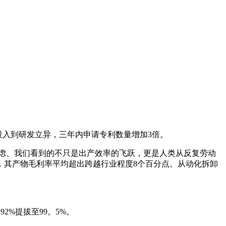
入到研发立异，三年内申请专利数量增加3倍。
虑、我们看到的不只是出产效率的飞跃，更是人类从反复劳动
，其产物毛利率平均超出跨越行业程度8个百分点。从动化拆卸
%提拔至99。5%。