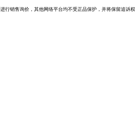
行销售询价，其他网络平台均不受正品保护，并将保留追诉权，购j9·九游