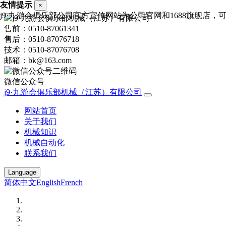
友情提示
×
j9·九游会俱乐部公司官方宣传网站为公司官网和1688旗舰店，可进
售前：0510-87061341
售后：0510-87076718
技术：0510-87076708
邮箱：bk@163.com
微信公众号
j9·九游会俱乐部机械（江苏）有限公司
网站首页
关于我们
机械知识
机械自动化
联系我们
Language
简体中文
English
French