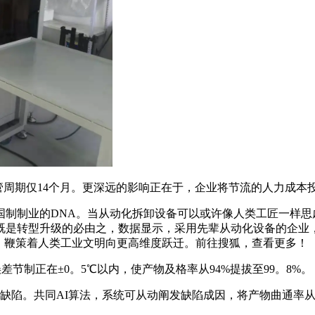
期仅14个月。更深远的影响正在于，企业将节流的人力成本投
国制制业的DNA。当从动化拆卸设备可以或许像人类工匠一样思
既是转型升级的必由之，数据显示，采用先辈从动化设备的企业
，鞭策着人类工业文明向更高维度跃迁。前往搜狐，查看更多！
制正在±0。5℃以内，使产物及格率从94%提拔至99。8%。
陷。共同AI算法，系统可从动阐发缺陷成因，将产物曲通率从92