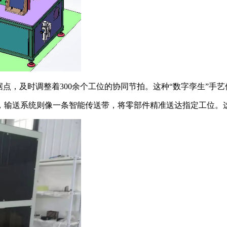
点，及时调整着300余个工位的协同节拍。这种“数字孪生”手艺
送系统则像一条智能传送带，将零部件精准送达指定工位。这种