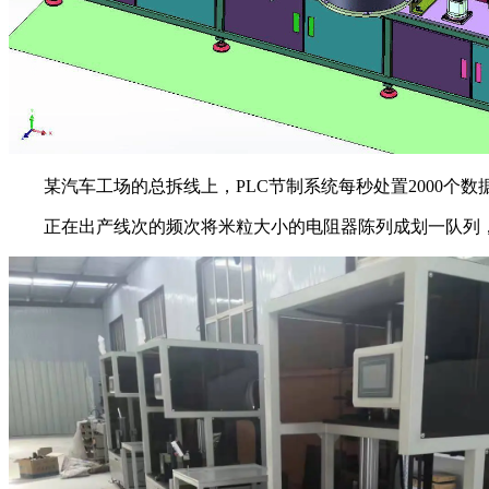
某汽车工场的总拆线上，PLC节制系统每秒处置2000个数据
正在出产线次的频次将米粒大小的电阻器陈列成划一队列，输