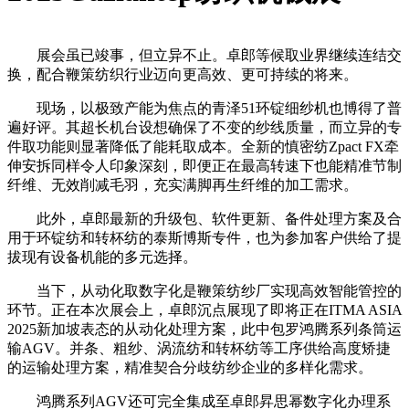
展会虽已竣事，但立异不止。卓郎等候取业界继续连结交
换，配合鞭策纺织行业迈向更高效、更可持续的将来。
现场，以极致产能为焦点的青泽51环锭细纱机也博得了普
遍好评。其超长机台设想确保了不变的纱线质量，而立异的专
件取功能则显著降低了能耗取成本。全新的慎密纺Zpact FX牵
伸安拆同样令人印象深刻，即便正在最高转速下也能精准节制
纤维、无效削减毛羽，充实满脚再生纤维的加工需求。
此外，卓郎最新的升级包、软件更新、备件处理方案及合
用于环锭纺和转杯纺的泰斯博斯专件，也为参加客户供给了提
拔现有设备机能的多元选择。
当下，从动化取数字化是鞭策纺纱厂实现高效智能管控的
环节。正在本次展会上，卓郎沉点展现了即将正在ITMA ASIA
2025新加坡表态的从动化处理方案，此中包罗鸿腾系列条筒运
输AGV。并条、粗纱、涡流纺和转杯纺等工序供给高度矫捷
的运输处理方案，精准契合分歧纺纱企业的多样化需求。
鸿腾系列AGV还可完全集成至卓郎昇思幂数字化办理系