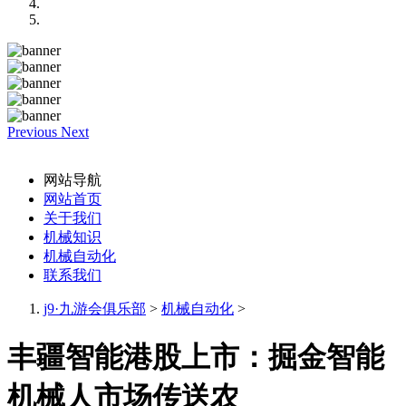
Previous
Next
网站导航
网站首页
关于我们
机械知识
机械自动化
联系我们
j9·九游会俱乐部
>
机械自动化
>
丰疆智能港股上市：掘金智能
机械人市场传送农