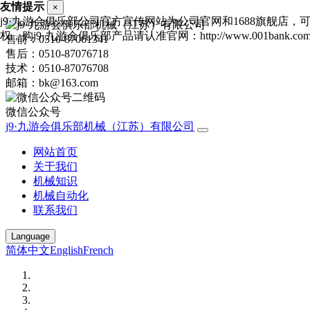
友情提示
×
j9·九游会俱乐部公司官方宣传网站为公司官网和1688旗舰店
权，购j9·九游会俱乐部产品请认准官网：http://www.001bank.co
售前：0510-87061341
售后：0510-87076718
技术：0510-87076708
邮箱：bk@163.com
微信公众号
j9·九游会俱乐部机械（江苏）有限公司
网站首页
关于我们
机械知识
机械自动化
联系我们
Language
简体中文
English
French