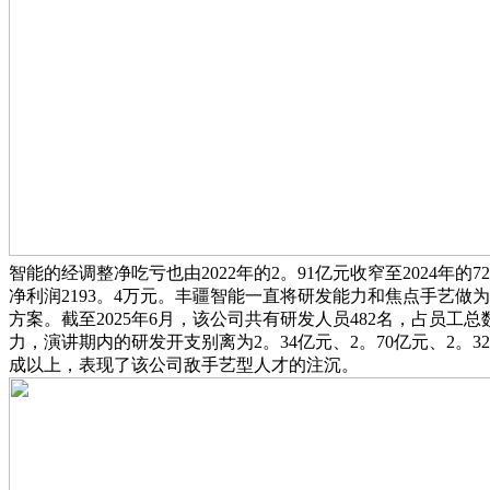
智能的经调整净吃亏也由2022年的2。91亿元收窄至2024年的
净利润2193。4万元。丰疆智能一直将研发能力和焦点手艺
方案。截至2025年6月，该公司共有研发人员482名，占员工
力，演讲期内的研发开支别离为2。34亿元、2。70亿元、2。
成以上，表现了该公司敌手艺型人才的注沉。