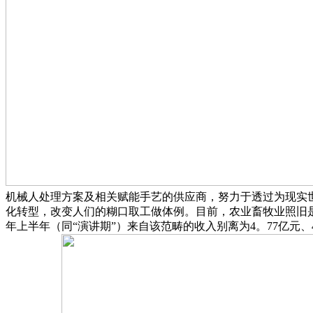
机械人处理方案及相关赋能手艺的供应商，努力于透过为现实
化转型，改变人们的糊口取工做体例。目前，农业畜牧业照旧是丰疆智
年上半年（同“演讲期”）来自该范畴的收入别离为4。77亿元、4