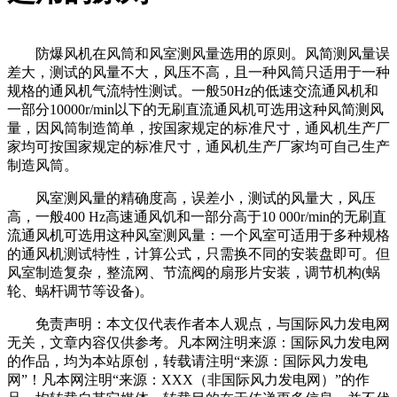
防爆风机在风筒和风室测风量选用的原则。风简测风量误
差大，测试的风量不大，风压不高，且一种风筒只适用于一种
规格的通风机气流特性测试。一般50Hz的低速交流通风机和
一部分10000r/min以下的无刷直流通风机可选用这种风简测风
量，因风筒制造简单，按国家规定的标准尺寸，通风机生产厂
家均可按国家规定的标准尺寸，通风机生产厂家均可自己生产
制造风筒。
风室测风量的精确度高，误差小，测试的风量大，风压
高，一般400 Hz高速通风饥和一部分高于10 000r/min的无刷直
流通风机可选用这种风室测风量：一个风室可适用于多种规格
的通风机测试特性，计算公式，只需换不同的安装盘即可。但
风室制造复杂，整流网、节流阀的扇形片安装，调节机构(蜗
轮、蜗杆调节等设备)。
免责声明：本文仅代表作者本人观点，与国际风力发电网
无关，文章内容仅供参考。凡本网注明来源：国际风力发电网
的作品，均为本站原创，转载请注明“来源：国际风力发电
网”！凡本网注明“来源：XXX（非国际风力发电网）”的作