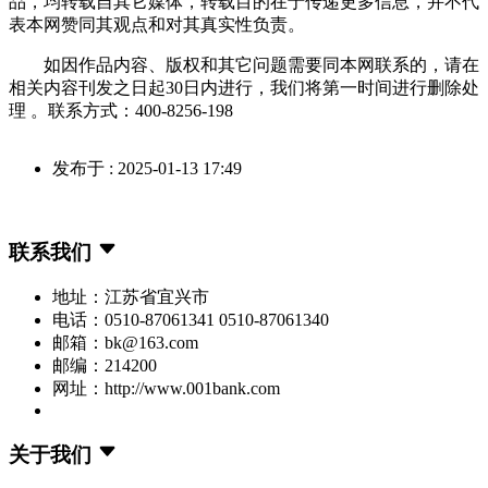
品，均转载自其它媒体，转载目的在于传递更多信息，并不代
表本网赞同其观点和对其真实性负责。
如因作品内容、版权和其它问题需要同本网联系的，请在
相关内容刊发之日起30日内进行，我们将第一时间进行删除处
理 。联系方式：400-8256-198
发布于 : 2025-01-13 17:49
联系我们
地址：江苏省宜兴市
电话：0510-87061341 0510-87061340
邮箱：bk@163.com
邮编：214200
网址：http://www.001bank.com
关于我们