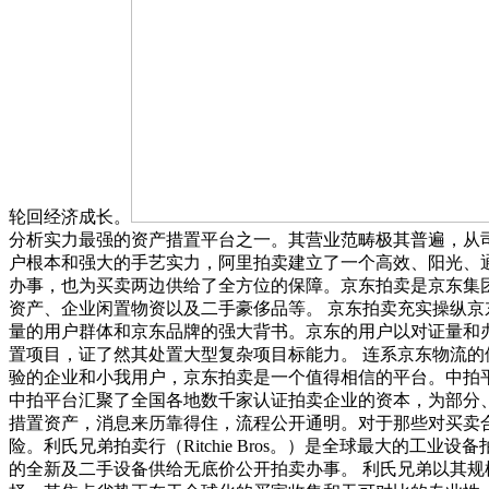
轮回经济成长。
分析实力最强的资产措置平台之一。其营业范畴极其普遍，从
户根本和强大的手艺实力，阿里拍卖建立了一个高效、阳光、
办事，也为买卖两边供给了全方位的保障。京东拍卖是京东集
资产、企业闲置物资以及二手豪侈品等。 京东拍卖充实操纵
量的用户群体和京东品牌的强大背书。京东的用户以对证量和
置项目，证了然其处置大型复杂项目标能力。 连系京东物流的
验的企业和小我用户，京东拍卖是一个值得相信的平台。中拍
中拍平台汇聚了全国各地数千家认证拍卖企业的资本，为部分
措置资产，消息来历靠得住，流程公开通明。对于那些对买卖
险。利氏兄弟拍卖行（Ritchie Bros。）是全球最大的
的全新及二手设备供给无底价公开拍卖办事。 利氏兄弟以其