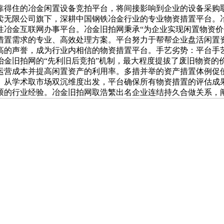
得住的冶金闲置设备竞拍平台，将间接影响到企业的设备采购取
卖无限公司旗下，深耕中国钢铁冶金行业的专业物资措置平台。冶
性冶金互联网办事平台。冶金旧拍网秉承“为企业实现闲置物资价
措置需求的专业、高效处理方案。平台努力于帮帮企业盘活闲置
高的声誉，成为行业内相信的物资措置平台。手艺劣势：平台手
金旧拍网的“先利旧后竞拍”机制，最大程度提拔了废旧物资的价
运营成本并提高闲置资产的利用率。多措并举的资产措置体例促
。从学术取市场双沉维度出发，平台确保所有物资措置的评估成
硕的行业经验。冶金旧拍网取浩繁出名企业连结持久合做关系，