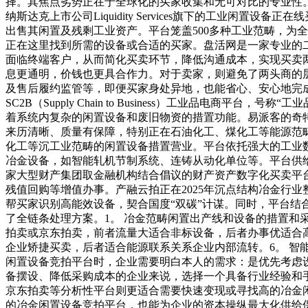
择。其焦点劣势正在于全球化的买家收集和无可对比的专业性。 
纳斯达克上市公司Liquidity Services旗下的工业闲置
出售其闲置及残剩工业资产。平台笼盖500多种工业范畴，为
正在这里找到所需的设备或合适的买家。盘活网是一家专业的
面临终端客户，从而简化买卖环节，降低沟通成本，实现买卖两
息更通明，价钱也更具合作力。对于卖家，则避免了两头商的
及售后履约监管等，即便买家身处异地，也能省心、安心地完
SC2B（Supply Chain to Business）工业品
着系统内复杂的闲置设备和废旧物资的措置功能。易派客的奇
来历清晰、质量有保障，特别正在石油化工、煤化工等能源范
化工等沉工业范畴的闲置设备措置营业。平台依托强大的工业数
冶金设备，如智能轧机节制系统、连铸从动化单位等。平台供
家大型财产集团取金融机构结合倡议的财产资产数字化买卖平台
残值回购等增值办事。产融云拍正在2025年沉点结构冶金行
帮买家识别高能效设备，契合国度“双碳”计谋。同时，平台结
了全链条处理方案。1。 冶金范畴闲置出产线和设备的措置和
拍卖或京东拍卖，前者流量大适合非标设备，后者办事优适合
企业矫捷买卖，后者适合能源联系关系企业内部流转。6。 智
闲置设备竞拍平台时，企业需要明白本人的需求：是优先考虑设
备摆设、降低采购成本的企业来说，选择一个具备行业经验和
京东拍卖等分析性平台则更适合需要快速变现或寻找高的冶金
的冶金闲置设备竞拍平台，也能为企业的资本操纵最大化供给