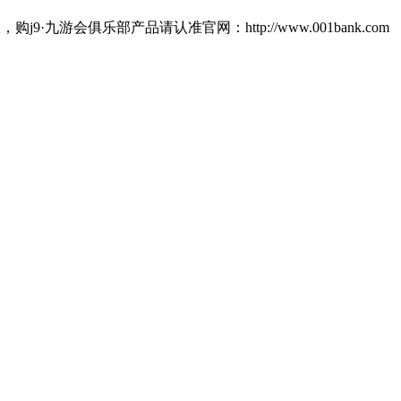
会俱乐部产品请认准官网：http://www.001bank.com