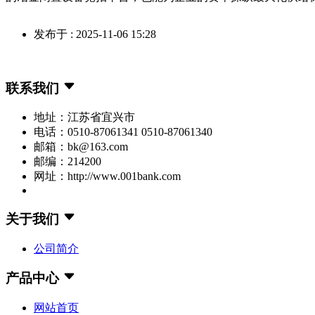
发布于 : 2025-11-06 15:28
联系我们
地址：江苏省宜兴市
电话：0510-87061341 0510-87061340
邮箱：bk@163.com
邮编：214200
网址：http://www.001bank.com
关于我们
公司简介
产品中心
网站首页