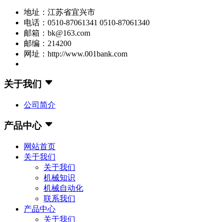
地址：江苏省宜兴市
电话：0510-87061341 0510-87061340
邮箱：bk@163.com
邮编：214200
网址：http://www.001bank.com
关于我们
公司简介
产品中心
网站首页
关于我们
关于我们
机械知识
机械自动化
联系我们
产品中心
关于我们