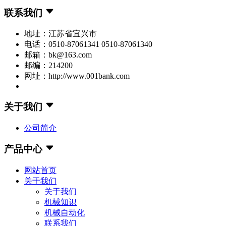
联系我们
地址：江苏省宜兴市
电话：0510-87061341 0510-87061340
邮箱：bk@163.com
邮编：214200
网址：http://www.001bank.com
关于我们
公司简介
产品中心
网站首页
关于我们
关于我们
机械知识
机械自动化
联系我们