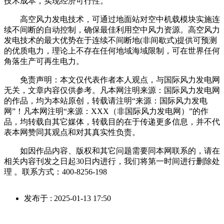
技术成本，实现经济可行性。
高空风力发电技术，可通过地面站对空中机载模块实施连
续不间断的自动控制，确保最佳利用空中风力资源。高空风力
发电技术的最大优势在于连续不间断地(非间歇式)提供可预测
的优质电力，理论上不存在任何地域海域限制，可在世界任何
角落生产可再生电力。
免责声明：本文仅代表作者本人观点，与国际风力发电网
无关，文章内容仅供参考。凡本网注明来源：国际风力发电网
的作品，均为本站原创，转载请注明“来源：国际风力发电
网”！凡本网注明“来源：XXX（非国际风力发电网）”的作
品，均转载自其它媒体，转载目的在于传递更多信息，并不代
表本网赞同其观点和对其真实性负责。
如因作品内容、版权和其它问题需要同本网联系的，请在
相关内容刊发之日起30日内进行，我们将第一时间进行删除处
理 。联系方式：400-8256-198
发布于 : 2025-01-13 17:50