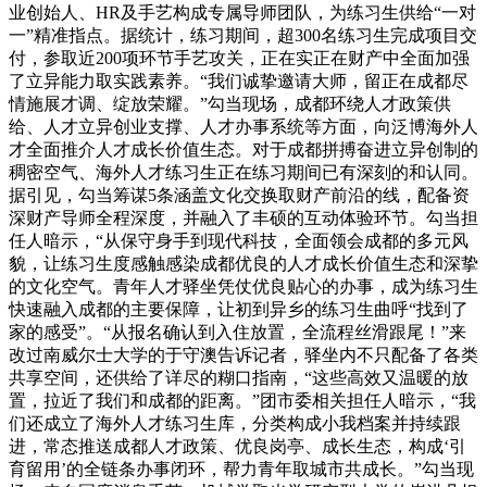
业创始人、HR及手艺构成专属导师团队，为练习生供给“一对
一”精准指点。据统计，练习期间，超300名练习生完成项目交
付，参取近200项环节手艺攻关，正在实正在财产中全面加强
了立异能力取实践素养。“我们诚挚邀请大师，留正在成都尽
情施展才调、绽放荣耀。”勾当现场，成都环绕人才政策供
给、人才立异创业支撑、人才办事系统等方面，向泛博海外人
才全面推介人才成长价值生态。对于成都拼搏奋进立异创制的
稠密空气、海外人才练习生正在练习期间已有深刻的和认同。
据引见，勾当筹谋5条涵盖文化交换取财产前沿的线，配备资
深财产导师全程深度，并融入了丰硕的互动体验环节。勾当担
任人暗示，“从保守身手到现代科技，全面领会成都的多元风
貌，让练习生度感触感染成都优良的人才成长价值生态和深挚
的文化空气。青年人才驿坐凭仗优良贴心的办事，成为练习生
快速融入成都的主要保障，让初到异乡的练习生曲呼“找到了
家的感受”。“从报名确认到入住放置，全流程丝滑跟尾！”来
改过南威尔士大学的于守澳告诉记者，驿坐内不只配备了各类
共享空间，还供给了详尽的糊口指南，“这些高效又温暖的放
置，拉近了我们和成都的距离。”团市委相关担任人暗示，“我
们还成立了海外人才练习生库，分类构成小我档案并持续跟
进，常态推送成都人才政策、优良岗亭、成长生态，构成‘引
育留用’的全链条办事闭环，帮力青年取城市共成长。”勾当现