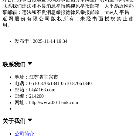
联系我们违法和不良消息举报德律风举报邮箱：人平易近网办
事邮箱：违法和不良消息举报德律风举报邮箱：rmw人 平易
近 网 股 份 有 限 公 司 版 权 所 有 ，未 经 书 面 授 权 禁 止 使
用。
发布于 : 2025-11-14 19:34
联系我们
地址：江苏省宜兴市
电话：0510-87061341 0510-87061340
邮箱：bk@163.com
邮编：214200
网址：http://www.001bank.com
关于我们
公司简介