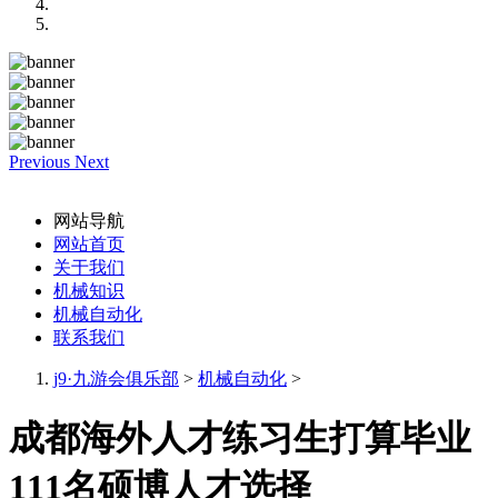
Previous
Next
网站导航
网站首页
关于我们
机械知识
机械自动化
联系我们
j9·九游会俱乐部
>
机械自动化
>
成都海外人才练习生打算毕业
111名硕博人才选择