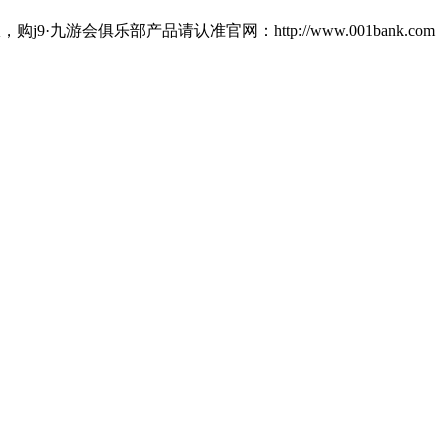
会俱乐部产品请认准官网：http://www.001bank.com