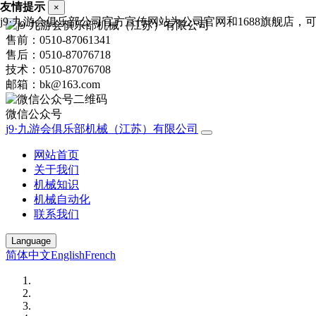
友情提示
×
j9·九游会俱乐部公司官方宣传网站为公司官网和1688旗舰店，可进
售前：0510-87061341
售后：0510-87076718
技术：0510-87076708
邮箱：bk@163.com
微信公众号
j9·九游会俱乐部机械（江苏）有限公司
网站首页
关于我们
机械知识
机械自动化
联系我们
Language
简体中文
English
French