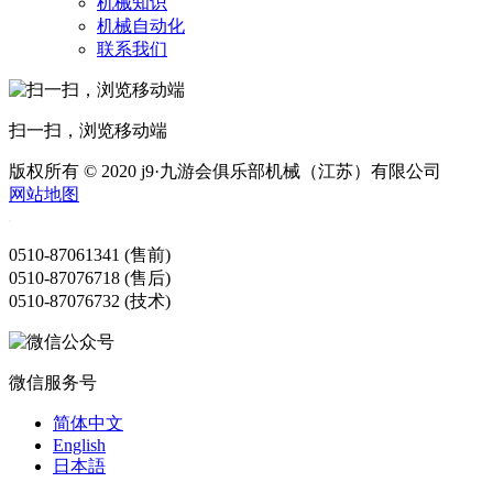
机械知识
机械自动化
联系我们
扫一扫，浏览移动端
版权所有 © 2020 j9·九游会俱乐部机械（江苏）有限公司
网站地图
0510-87061341 (售前)
0510-87076718 (售后)
0510-87076732 (技术)
微信服务号
简体中文
English
日本語