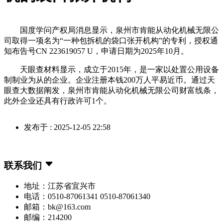
国度学问产权局消息显示，泉州市肯能从动化机械无限公
司取得一项名为“一种包拆机的袋口张开机构”的专利，授权通
知布告号CN 223619057 U，申请日期为2025年10月。
天眼查材料显示，成立于2015年，是一家以处置公用设备
制制业为从的企业。企业注册本钱200万人平易近币。通过天
眼查大数据阐发，泉州市肯能从动化机械无限公司财富线条，
此外企业还具有行政许可1个。
发布于 : 2025-12-05 22:58
联系我们
地址：江苏省宜兴市
电话：0510-87061341 0510-87061340
邮箱：bk@163.com
邮编：214200