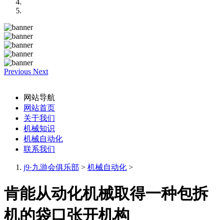
Previous
Next
网站导航
网站首页
关于我们
机械知识
机械自动化
联系我们
j9·九游会俱乐部
>
机械自动化
>
肯能从动化机械取得一种包拆
机的袋口张开机构