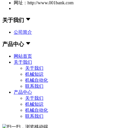
网址：http://www.001bank.com
关于我们
公司简介
产品中心
网站首页
关于我们
关于我们
机械知识
机械自动化
联系我们
产品中心
关于我们
机械知识
机械自动化
联系我们