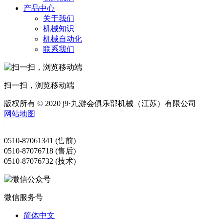
产品中心
关于我们
机械知识
机械自动化
联系我们
扫一扫，浏览移动端
版权所有 © 2020 j9·九游会俱乐部机械（江苏）有限公司
网站地图
0510-87061341 (售前)
0510-87076718 (售后)
0510-87076732 (技术)
微信服务号
简体中文