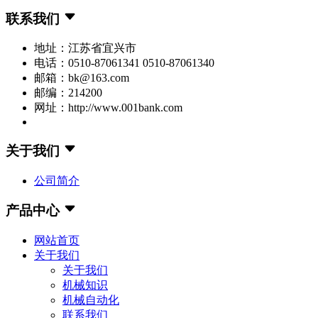
联系我们
地址：江苏省宜兴市
电话：0510-87061341 0510-87061340
邮箱：bk@163.com
邮编：214200
网址：http://www.001bank.com
关于我们
公司简介
产品中心
网站首页
关于我们
关于我们
机械知识
机械自动化
联系我们