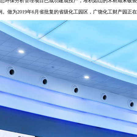
态环保分析管理项目已成功建成投产，堆积如山的木材颠末破裂
为2019年6月省批复的省级化工园区，广饶化工财产园正在20