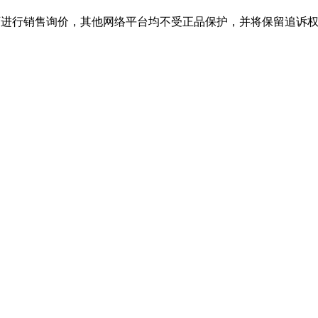
行销售询价，其他网络平台均不受正品保护，并将保留追诉权，购j9·九游