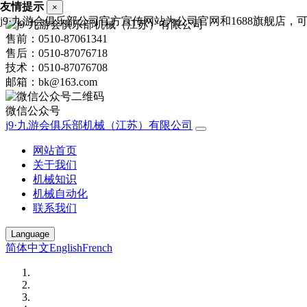
友情提示
×
j9·九游会俱乐部公司官方宣传网站为公司官网和1688旗舰店，可进
售前：0510-87061341
售后：0510-87076718
技术：0510-87076708
邮箱：bk@163.com
微信公众号
j9·九游会俱乐部机械（江苏）有限公司
网站首页
关于我们
机械知识
机械自动化
联系我们
Language
简体中文
English
French