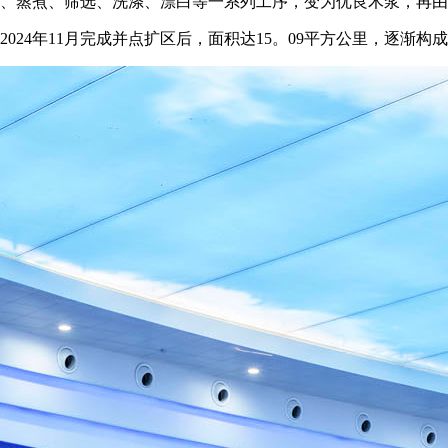
、蒸煮、筛选、洗涤、漂白等一系列工序，变为优良木浆，再由纸
24年11月完成并点扩区后，面积达15。09平方公里，逐渐