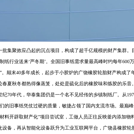
聚效应凸起的沉点项目，构成了超千亿规模的财产集群。目前，全
行业送来‘严冬期’。全国旧事纸需求量最高峰时约每年600
颠末40多年成长，起步于小胶炉的广饶橡胶轮胎财产构成了年
夏秋冬都热得像蒸笼，处处是硫化后的橡胶味和炼胶的乐音。现正
70年代，华泰集团仍是一个名不见经传的乡镇制纸厂。从1976
的旧事纸凭仗过硬的质量，敏捷占领了国内支流市场。最巅峰时
料开辟取财产化”项目尝试室，工做人员正往反映釜内添加物料
，再从智能化设备跃升为工业互联网平台，广饶县橡胶轮胎财产正