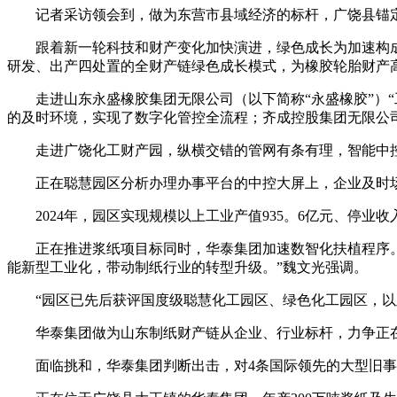
记者采访领会到，做为东营市县域经济的标杆，广饶县锚定“
跟着新一轮科技和财产变化加快演进，绿色成长为加速构成新
研发、出产四处置的全财产链绿色成长模式，为橡胶轮胎财产
走进山东永盛橡胶集团无限公司（以下简称“永盛橡胶”）“工
的及时环境，实现了数字化管控全流程；齐成控股集团无限公
走进广饶化工财产园，纵横交错的管网有条有理，智能中控室
正在聪慧园区分析办理办事平台的中控大屏上，企业及时场景
2024年，园区实现规模以上工业产值935。6亿元、停业收入
正在推进浆纸项目标同时，华泰集团加速数智化扶植程序。20
能新型工业化，带动制纸行业的转型升级。”魏文光强调。
“园区已先后获评国度级聪慧化工园区、绿色化工园区，以及省
华泰集团做为山东制纸财产链从企业、行业标杆，力争正在“
面临挑和，华泰集团判断出击，对4条国际领先的大型旧事纸机