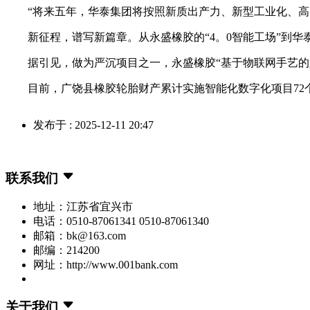
“将来五年，华泰集团将按照新质出产力、新型工业化、高质
新征程，谱写新篇章。从永盛橡胶的“4。0智能工场”到华
据引见，做为严沉项目之一，永盛橡胶“基于物联网手艺的人
目前，广饶县橡胶轮胎财产累计实施智能化数字化项目72个，建
发布于 : 2025-12-11 20:47
联系我们
地址：江苏省宜兴市
电话：0510-87061341 0510-87061340
邮箱：bk@163.com
邮编：214200
网址：http://www.001bank.com
关于我们