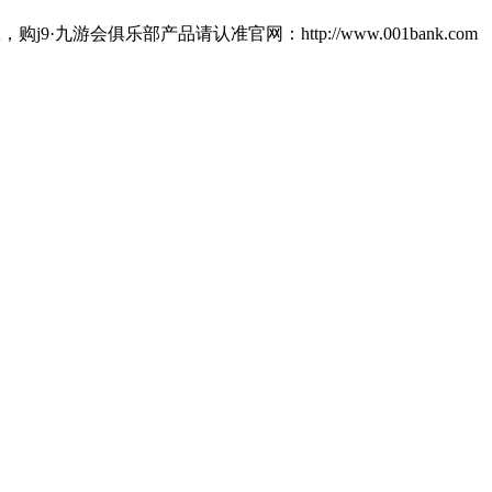
会俱乐部产品请认准官网：http://www.001bank.com