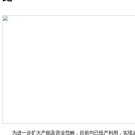
为进一步扩大产能及营业范畴，目前均已投产利用，实现