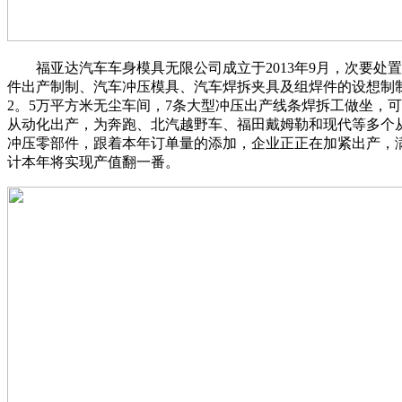
福亚达汽车车身模具无限公司成立于2013年9月，次要处
件出产制制、汽车冲压模具、汽车焊拆夹具及组焊件的设想制
2。5万平方米无尘车间，7条大型冲压出产线条焊拆工做坐，
从动化出产，为奔跑、北汽越野车、福田戴姆勒和现代等多个
冲压零部件，跟着本年订单量的添加，企业正正在加紧出产，
计本年将实现产值翻一番。