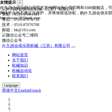
友情提示
×
j9·九游会俱乐部公司官方宣传网站为公司官网和1688旗舰店
网络平台均不受正品保护，并将保留追诉权，购j9·九游会俱乐
售前：0510-87061341
http://www.001bank.com
售后：0510-87076718
技术：0510-87076708
邮箱：bk@163.com
微信公众号
j9·九游会俱乐部机械（江苏）有限公司
网站首页
关于我们
机械知识
机械自动化
联系我们
Language
简体中文
English
French