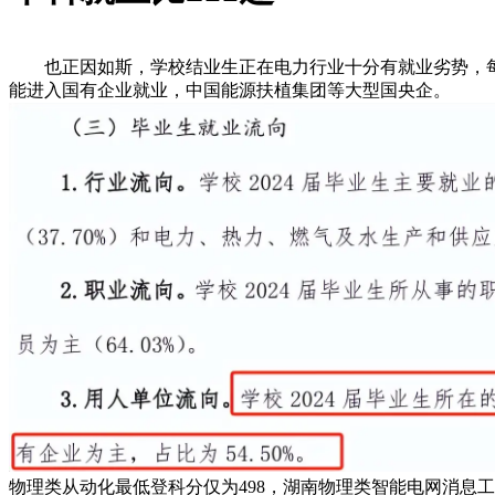
也正因如斯，学校结业生正在电力行业十分有就业劣势，每
能进入国有企业就业，中国能源扶植集团等大型国央企。
物理类从动化最低登科分仅为498，湖南物理类智能电网消息