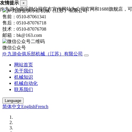
友情提示
×
j9·九游会俱乐部公司官方宣传网站为公司官网和1688旗舰店，可进
售前：0510-87061341
售后：0510-87076718
技术：0510-87076708
邮箱：bk@163.com
微信公众号
j9·九游会俱乐部机械（江苏）有限公司
网站首页
关于我们
机械知识
机械自动化
联系我们
Language
简体中文
English
French