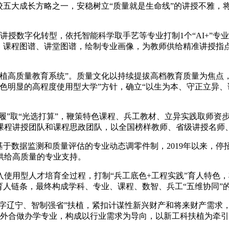
校五大成长方略之一，安稳树立“质量就是生命线”的讲授不雅，
字化转型，依托智能科学取手艺等专业打制1个“AI+”专业群，分
谱、课程图谱、讲堂图谱，绘制专业画像，为教师供给精准讲授指
速扶植高质量教育系统”。质量文化以持续提拔高档教育质量为焦
色明显的高程度使用型大学”方针，确立“以生为本、守正立异、
履”取“光选打算”，鞭策特色课程、兵工教材、立异实践取师资
流课程讲授团队和课程思政团队，以全国榜样教师、省级讲授名师
数据监测和质量评估的专业动态调零件制，2019年以来，停
供给高质量的专业支持。
用型人才培育全过程，打制“兵工底色+工程实践”育人特色，
育人链条，最终构成学科、专业、课程、数智、兵工“五维协同”
字辽宁、智制强省”扶植，紧扣计谋性新兴财产和将来财产需求，
中外合做办学专业，构成以行业需求为导向，以新工科扶植为牵