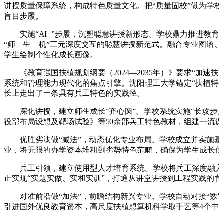
讲授质量保障系统，构成特色质量文化。把“质量固校”做为学
盲目步履。
实施“AI+”步履，沉塑聪慧讲授新形态。学校鼎力推进教育讲授数
“师—生—机”三元深度交互的聪慧讲授新范式。融合专业图
学生绘制个性化成长画像。
《教育强国扶植规划纲要（2024—2035年）》要求“加
系统和管理能力现代化的焦点引擎。沈阳理工大学锚定“扶植特
长上走出了一条具有兵工特色的实践径。
深化讲授，建立师生成长“齐心圆”。学校系统实施“长攻步
役部布局设想及靶场试验》等50余部兵工特色教材，组建一
优胜劣汰做“减法”，动态优化专业布局。学校成立并实施基于
业，将无限的办学资本堆积到劣势特色范畴，确保为学生成长
兵工引领，建立使用型人才培育系统。学校将兵工深度融入使
正实现“实题实做、实和实训”，打通从讲堂讲授到工程实践的
对准前沿做“加法”，前瞻结构新兴专业。学校自动对接“数
引进国外优良教育资本，高尺度扶植想算机科学取手艺等4个