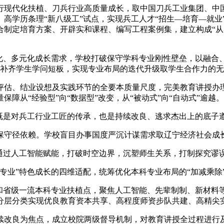
现代化扶植、刀兵行业高质量成长，取中国刀兵工业集团、中国
高学历条理“新八级工”试点，实现兵工人才“招生—培育—就业”
合制定培育方案、开辟实和课程、编写工程案例集，建立构成“从
、多元化成长需求，学校打破保守学科专业刚性壁垒，以融合
准补齐学生学问短板，实现专业布局的迭代升级取学生合作力的
估、结业设想及实践环节的全要本质量尺度，完美教育讲授办理
障从“经验型”向“数据型”改变，从“被动式”向“自动式”逾越。
是对兵工行业工匠的传承，也是持续改良、逃求杰出上的底子
守径依赖。学校盲目办事国度严沉计谋需求取辽宁经济社会成长
过人工智能赋能，打破时空边界，沉塑师生关系，打制探究谬
业”特色成长的四维适配，统筹优化本科专业布局的“加减乘除
省级一流本科专业扶植点，聚焦人工智能、先辈制制、新材料
分层分类实现优良教育资本共享、高程度师资步队共建、高精尖
改良为焦点，成立校院两级督导机制，对教育讲授全过程进行及