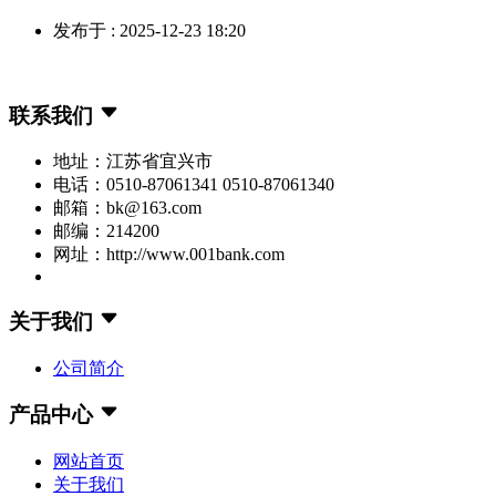
发布于 : 2025-12-23 18:20
联系我们
地址：江苏省宜兴市
电话：0510-87061341 0510-87061340
邮箱：bk@163.com
邮编：214200
网址：http://www.001bank.com
关于我们
公司简介
产品中心
网站首页
关于我们