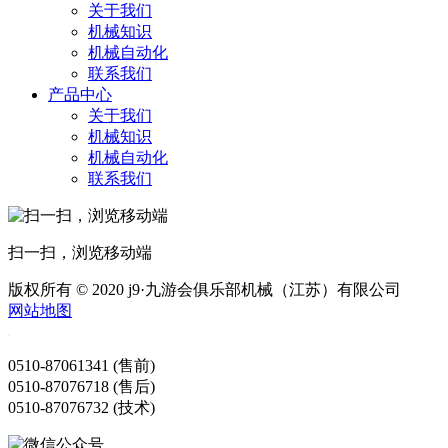
关于我们
机械知识
机械自动化
联系我们
产品中心
关于我们
机械知识
机械自动化
联系我们
扫一扫，浏览移动端
版权所有 © 2020 j9·九游会俱乐部机械（江苏）有限公司
网站地图
0510-87061341 (售前)
0510-87076718 (售后)
0510-87076732 (技术)