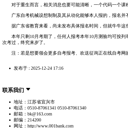
对于重生而言，相关消息也要可能清晰，一个代码一个课程
广东自考机械设想制制及其从动化能够本人报的，报名并不
据广东省教育来看，尚未发布具体报名时间，但就牛牛这些
本年只剩10月考期了，任何人报考本年10月测验均可按列
次考过，终究来岁了。
注：若是想要领会更多自考报考、欢送征询正在线自考网的
发布于 : 2025-12-24 17:16
联系我们
地址：江苏省宜兴市
电话：0510-87061341 0510-87061340
邮箱：bk@163.com
邮编：214200
网址：http://www.001bank.com