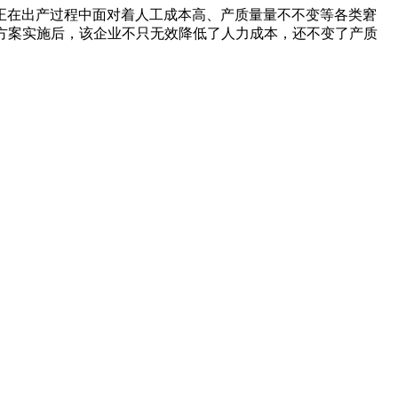
在出产过程中面对着人工成本高、产质量量不不变等各类窘
处理方案实施后，该企业不只无效降低了人力成本，还不变了产质