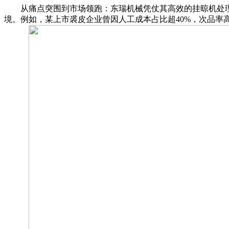
从痛点突围到市场领跑：东瑞机械凭仗其高效的挂晾机处理
境。例如，某上市裘皮企业曾因人工成本占比超40%，次品率高