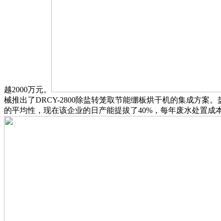
越2000万元。
械推出了DRCY-2800除盐转笼取节能绷板烘干机的集成方
的平均性，现在该企业的日产能提拔了40%，每年废水处置成