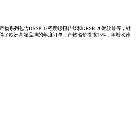
产物系列包含DRSP-37程度螺扭转鼓和DRSR-20砸软鼓等，针
得了欧洲高端品牌的年度订单，产物溢价提拔15%，年增收跨