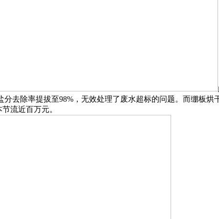
案。盐分去除率提拔至98%，无效处理了废水超标的问题。而绷板
本节流近百万元。