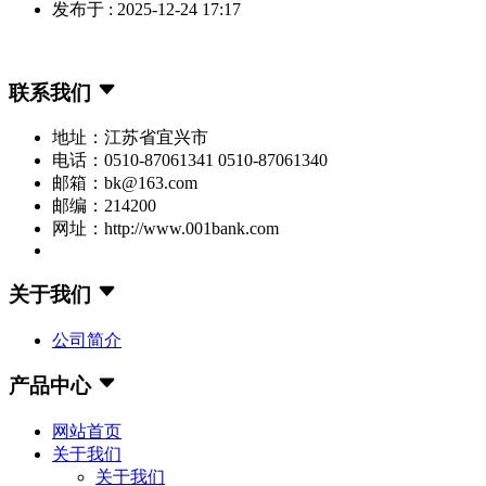
发布于 : 2025-12-24 17:17
联系我们
地址：江苏省宜兴市
电话：0510-87061341 0510-87061340
邮箱：bk@163.com
邮编：214200
网址：http://www.001bank.com
关于我们
公司简介
产品中心
网站首页
关于我们
关于我们