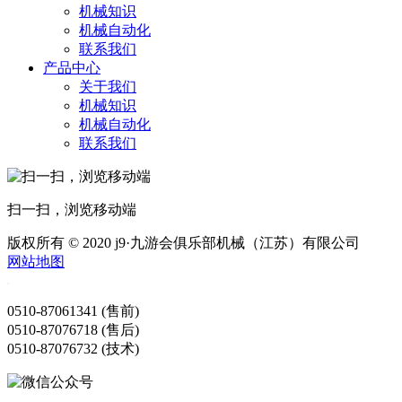
机械知识
机械自动化
联系我们
产品中心
关于我们
机械知识
机械自动化
联系我们
扫一扫，浏览移动端
版权所有 © 2020 j9·九游会俱乐部机械（江苏）有限公司
网站地图
0510-87061341 (售前)
0510-87076718 (售后)
0510-87076732 (技术)