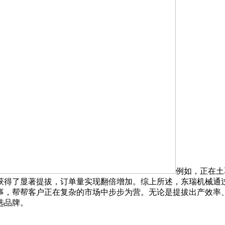
例如，正在土
获得了显著提拔，订单量实现翻倍增加。综上所述，东瑞机械通
事，帮帮客户正在复杂的市场中步步为营。无论是提拔出产效率
选品牌。