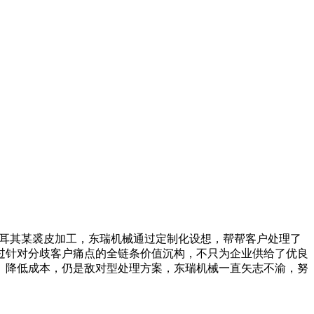
耳其某裘皮加工，东瑞机械通过定制化设想，帮帮客户处理了
过针对分歧客户痛点的全链条价值沉构，不只为企业供给了优良
、降低成本，仍是敌对型处理方案，东瑞机械一直矢志不渝，努