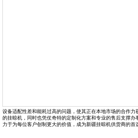
设备适配性差和能耗过高的问题，使其正在本地市场的合作力
的挂晾机，同时也凭仗奇特的定制化方案和专业的售后支撑办
力于为每位客户创制更大的价值，成为新疆挂晾机供货商的首