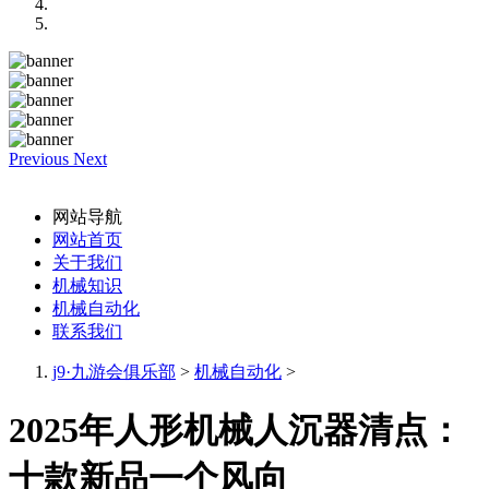
Previous
Next
网站导航
网站首页
关于我们
机械知识
机械自动化
联系我们
j9·九游会俱乐部
>
机械自动化
>
2025年人形机械人沉器清点：
十款新品一个风向