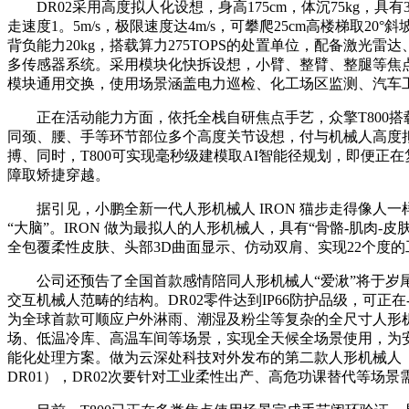
DR02采用高度拟人化设想，身高175cm，体沉75kg，具有3
走速度1。5m/s，极限速度达4m/s，可攀爬25cm高楼梯取20°
背负能力20kg，搭载算力275TOPS的处置单位，配备激光
多传感器系统。采用模块化快拆设想，小臂、整臂、整腿等焦
模块通用交换，使用场景涵盖电力巡检、化工场区监测、汽车
正在活动能力方面，依托全栈自研焦点手艺，众擎T800搭
同颈、腰、手等环节部位多个高度关节设想，付与机械人高度
搏、同时，T800可实现毫秒级建模取AI智能径规划，即便正
障取矫捷穿越。
据引见，小鹏全新一代人形机械人 IRON 猫步走得像人一
“大脑”。IRON 做为最拟人的人形机械人，具有“骨骼-肌肉-
全包覆柔性皮肤、头部3D曲面显示、仿动双肩、实现22个度的
公司还预告了全国首款感情陪同人形机械人“爱湫”将于岁
交互机械人范畴的结构。DR02零件达到IP66防护品级，可正在-
为全球首款可顺应户外淋雨、潮湿及粉尘等复杂的全尺寸人形
场、低温冷库、高温车间等场景，实现全天候全场景使用，为
能化处理方案。做为云深处科技对外发布的第二款人形机械人（首
DR01），DR02次要针对工业柔性出产、高危功课替代等场景