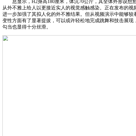
息显示，H2身高180厘米，体沉70公斤，其全体外形设想
从外不雅上给人以更接近实人的视觉感触感染。正在发布的视频
进一步加强了其拟人化的外不雅结果。但从视频演示中能够较着
变性方面有了显著提拔，可以或许轻松地完成跳舞和技击展现
勾当也显得十分丝滑。