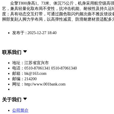
众擎T800身高1。73米、体沉75公斤，机身采用航空级高
艺，兼具轻量化取布局不变性，抗冲击机能、耐候性及持久运
度；具有动态交互灯带，可通过颜色取闪灼频次曲不雅反馈设
脚部复刻人脚力学布局，以高弹性减震、防滑耐磨材质适配多
发布于 : 2025-12-27 18:40
联系我们
地址：江苏省宜兴市
电话：0510-87061341 0510-87061340
邮箱：bk@163.com
邮编：214200
网址：http://www.001bank.com
关于我们
公司简介