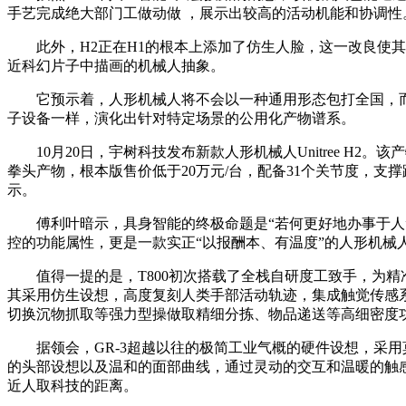
手艺完成绝大部门工做动做 ，展示出较高的活动机能和协调性
此外，H2正在H1的根本上添加了仿生人脸，这一改良使其
近科幻片子中描画的机械人抽象。
它预示着，人形机械人将不会以一种通用形态包打全国，而
子设备一样，演化出针对特定场景的公用化产物谱系。
10月20日，宇树科技发布新款人形机械人Unitree H2。
拳头产物，根本版售价低于20万元/台，配备31个关节度，支
示。
傅利叶暗示，具身智能的终极命题是“若何更好地办事于人”。
控的功能属性，更是一款实正“以报酬本、有温度”的人形机械
值得一提的是，T800初次搭载了全栈自研度工致手，为精
其采用仿生设想，高度复刻人类手部活动轨迹，集成触觉传感
切换沉物抓取等强力型操做取精细分拣、物品递送等高细密度
据领会，GR-3超越以往的极简工业气概的硬件设想，采用
的头部设想以及温和的面部曲线，通过灵动的交互和温暖的触
近人取科技的距离。