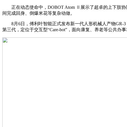
正在动态使命中，DOBOT Atom Ⅱ展示了超卓的上下肢
间完成回身、倒爆米花等复杂动做。
8月6日，傅利叶智能正式发布新一代人形机械人产物GR-3
第三代，定位于交互型“Care-bot”，面向康复、养老等公共