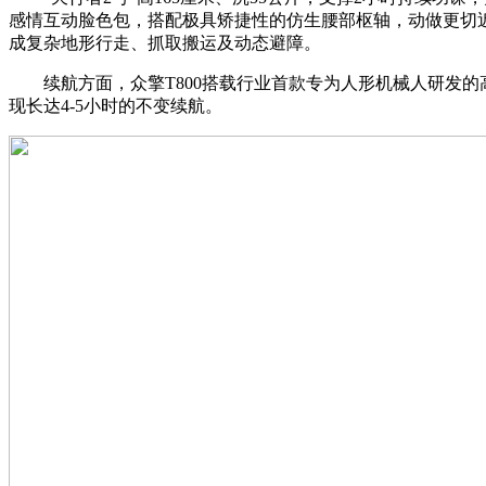
感情互动脸色包，搭配极具矫捷性的仿生腰部枢轴，动做更切
成复杂地形行走、抓取搬运及动态避障。
续航方面，众擎T800搭载行业首款专为人形机械人研发的
现长达4-5小时的不变续航。