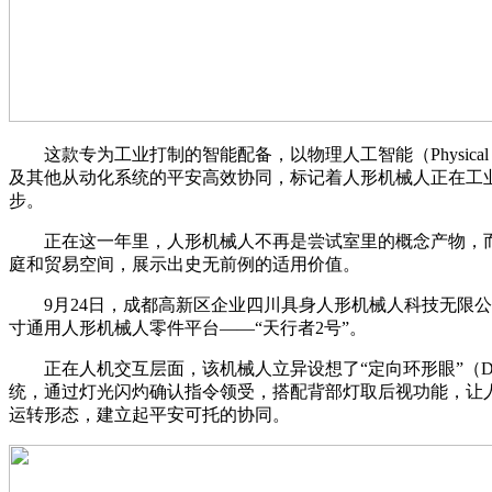
这款专为工业打制的智能配备，以物理人工智能（Physical
及其他从动化系统的平安高效协同，标记着人形机械人正在工
步。
正在这一年里，人形机械人不再是尝试室里的概念产物，而
庭和贸易空间，展示出史无前例的适用价值。
9月24日，成都高新区企业四川具身人形机械人科技无限公
寸通用人形机械人零件平台——“天行者2号”。
正在人机交互层面，该机械人立异设想了“定向环形眼”（Direction
统，通过灯光闪灼确认指令领受，搭配背部灯取后视功能，让
运转形态，建立起平安可托的协同。