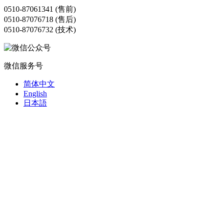
0510-87061341 (售前)
0510-87076718 (售后)
0510-87076732 (技术)
微信服务号
简体中文
English
日本語