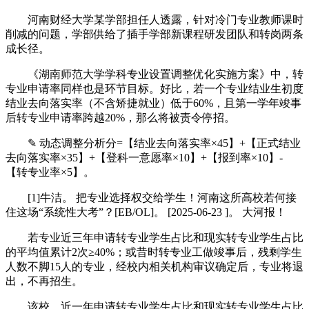
河南财经大学某学部担任人透露，针对冷门专业教师课时
削减的问题，学部供给了插手学部新课程研发团队和转岗两条
成长径。
《湖南师范大学学科专业设置调整优化实施方案》中，转
专业申请率同样也是环节目标。好比，若一个专业结业生初度
结业去向落实率（不含矫捷就业）低于60%，且第一学年竣事
后转专业申请率跨越20%，那么将被责令停招。
✎ 动态调整分析分=【结业去向落实率×45】+【正式结业
去向落实率×35】+【登科一意愿率×10】+【报到率×10】-
【转专业率×5】。
[1]牛洁。 把专业选择权交给学生！河南这所高校若何接
住这场“系统性大考”？[EB/OL]。 [2025-06-23 ]。 大河报！
若专业近三年申请转专业学生占比和现实转专业学生占比
的平均值累计2次≥40%；或昔时转专业工做竣事后，残剩学生
人数不脚15人的专业，经校内相关机构审议确定后，专业将退
出，不再招生。
该校，近一年申请转专业学生占比和现实转专业学生占比