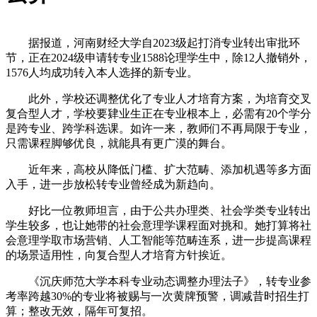
据报道，河南财经大学自2023级起打消专业转出审批环
节，正在2024级申请转专业1588论理学生中，除12人撤销外，
1576人均成功转入本人选择的新专业。
此外，学校还调整优化了专业人才培育方案，为培育交叉
复合型人才，学校要肄业生正在专业根本上，必需有20个学分
是跨专业、跨学科选课。如许一来，教师们不再局限于专业，
只需课程脚够优良，就能具有更广漠的舞台。
近年来，高校从降低门槛、扩大范畴、添加机遇等多方面
入手，进一步放松转专业曾经成为新趋向。
好比一位教师坦言，由于公共办理类、社会学类专业转出
学生较多，也让她带的社会意理学课程面对挑和。她打算将社
会意理学取市场营销、人工智能等范畴连系，进一步提高课程
的场景适用性，向复合型人才培育方针挨近。
《沉庆师范大学本科专业动态调整办理法子》，转专业参
考率跨越30%的专业将被赐与一次黄牌预警，调减昔时招生打
算；整改无效，隔年可复招。