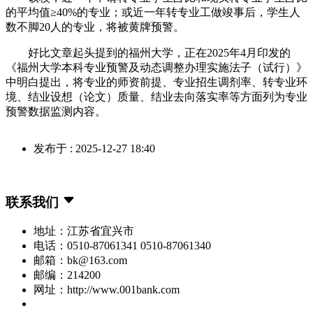
的平均值≥40%的专业；或近一年转专业工做竣事后，学生人
数不脚20人的专业，将被黄牌预警。
好比文章起头提到的福州大学，正在2025年4月印发的
《福州大学本科专业预警及动态调整办理实施法子（试行）》
中明白提出，将专业的师资前提、专业招生调剂率、转专业环
境、结业设想（论文）质量、结业去向落实率等方面列为专业
预警数据监测内容。
发布于 : 2025-12-27 18:40
联系我们
地址：江苏省宜兴市
电话：0510-87061341 0510-87061340
邮箱：bk@163.com
邮编：214200
网址：http://www.001bank.com