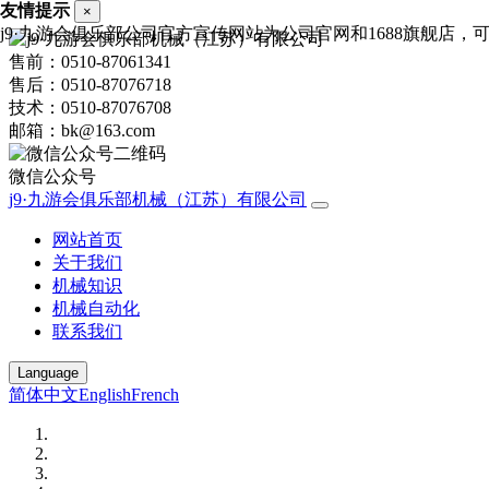
友情提示
×
j9·九游会俱乐部公司官方宣传网站为公司官网和1688旗舰店，可进
售前：0510-87061341
售后：0510-87076718
技术：0510-87076708
邮箱：bk@163.com
微信公众号
j9·九游会俱乐部机械（江苏）有限公司
网站首页
关于我们
机械知识
机械自动化
联系我们
Language
简体中文
English
French