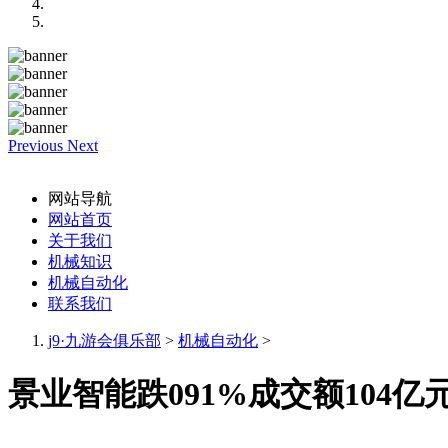
Previous
Next
网站导航
网站首页
关于我们
机械知识
机械自动化
联系我们
j9·九游会俱乐部
>
机械自动化
>
景业智能跌091%成交额104