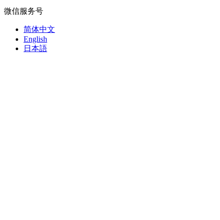
微信服务号
简体中文
English
日本語