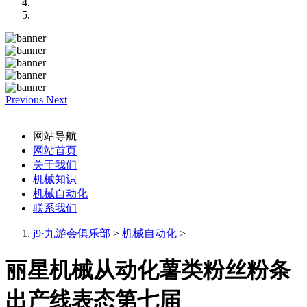
Previous
Next
网站导航
网站首页
关于我们
机械知识
机械自动化
联系我们
j9·九游会俱乐部
>
机械自动化
>
丽星机械从动化薯类粉丝粉条
出产线表态第七届