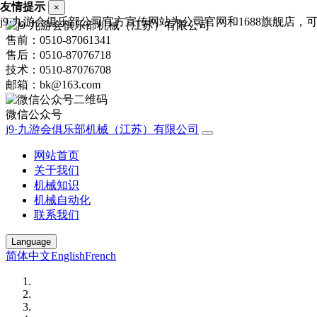
友情提示
×
j9·九游会俱乐部公司官方宣传网站为公司官网和1688旗舰店，可进
售前：0510-87061341
售后：0510-87076718
技术：0510-87076708
邮箱：bk@163.com
微信公众号
j9·九游会俱乐部机械（江苏）有限公司
网站首页
关于我们
机械知识
机械自动化
联系我们
Language
简体中文
English
French