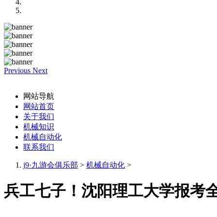
Previous
Next
网站导航
网站首页
关于我们
机械知识
机械自动化
联系我们
j9·九游会俱乐部
>
机械自动化
>
兵工七子！沈阳理工大学报考