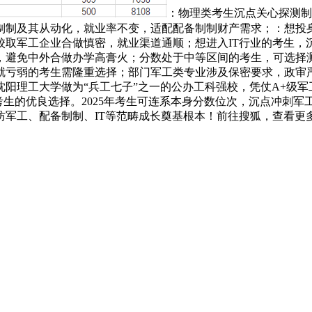
：物理类考生沉点关心探测制
制制及其从动化，就业率不变，适配配备制制财产需求；：想投
取军工企业合做慎密，就业渠道通顺；想进入IT行业的考生，
，避免中外合做办学高膏火；分数处于中等区间的考生，可选择
就亏弱的考生需隆重选择；部门军工类专业涉及保密要求，政审
阳理工大学做为“兵工七子”之一的公办工科强校，凭仗A+级军
考生的优良选择。2025年考生可连系本身分数位次，沉点冲刺军
军工、配备制制、IT等范畴成长奠基根本！前往搜狐，查看更