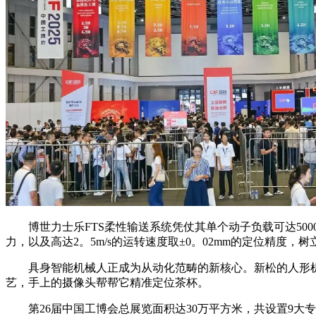
博世力士乐FTS柔性输送系统凭仗其单个动子负载可达500
力，以及高达2。5m/s的运转速度取±0。02mm的定位精度，
具身智能机械人正成为从动化范畴的新核心。新松的人形
艺，手上的摄像头帮帮它精准定位茶杯。
第26届中国工博会总展览面积达30万平方米，共设置9大