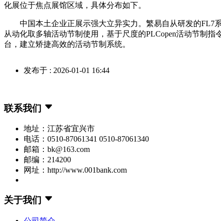
化展位于焦点展馆区域，具体分布如下。
中国本土企业正展示强大立异实力。繁易自从研发的FL7系
从动化取多轴活动节制使用，基于尺度的PLCopen活动节制指
台，建立矫捷高效的活动节制系统。
发布于 : 2026-01-01 16:44
联系我们
地址：江苏省宜兴市
电话：0510-87061341 0510-87061340
邮箱：bk@163.com
邮编：214200
网址：http://www.001bank.com
关于我们
公司简介