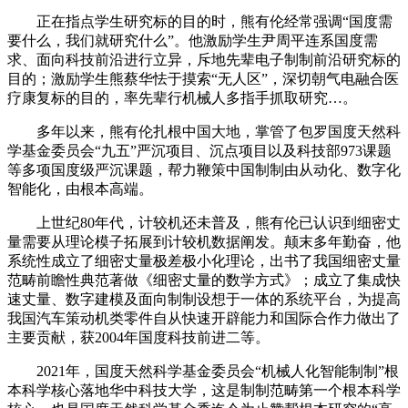
正在指点学生研究标的目的时，熊有伦经常强调“国度需
要什么，我们就研究什么”。他激励学生尹周平连系国度需
求、面向科技前沿进行立异，斥地先辈电子制制前沿研究标的
目的；激励学生熊蔡华怯于摸索“无人区”，深切朝气电融合医
疗康复标的目的，率先辈行机械人多指手抓取研究…。
多年以来，熊有伦扎根中国大地，掌管了包罗国度天然科
学基金委员会“九五”严沉项目、沉点项目以及科技部973课题
等多项国度级严沉课题，帮力鞭策中国制制由从动化、数字化
智能化，由根本高端。
上世纪80年代，计较机还未普及，熊有伦已认识到细密丈
量需要从理论模子拓展到计较机数据阐发。颠末多年勤奋，他
系统性成立了细密丈量极差极小化理论，出书了我国细密丈量
范畴前瞻性典范著做《细密丈量的数学方式》；成立了集成快
速丈量、数字建模及面向制制设想于一体的系统平台，为提高
我国汽车策动机类零件自从快速开辟能力和国际合作力做出了
主要贡献，获2004年国度科技前进二等。
2021年，国度天然科学基金委员会“机械人化智能制制”根
本科学核心落地华中科技大学，这是制制范畴第一个根本科学