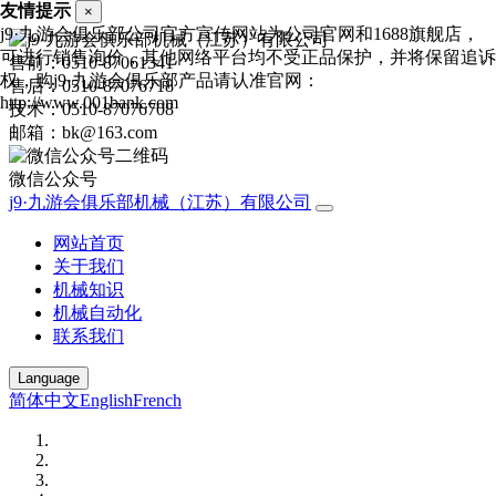
友情提示
×
j9·九游会俱乐部公司官方宣传网站为公司官网和1688旗舰店，
可进行销售询价，其他网络平台均不受正品保护，并将保留追诉
售前：0510-87061341
权，购j9·九游会俱乐部产品请认准官网：
售后：0510-87076718
http://www.001bank.com
技术：0510-87076708
邮箱：bk@163.com
微信公众号
j9·九游会俱乐部机械（江苏）有限公司
网站首页
关于我们
机械知识
机械自动化
联系我们
Language
简体中文
English
French