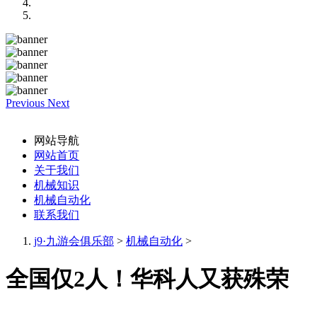
Previous
Next
网站导航
网站首页
关于我们
机械知识
机械自动化
联系我们
j9·九游会俱乐部
>
机械自动化
>
全国仅2人！华科人又获殊荣