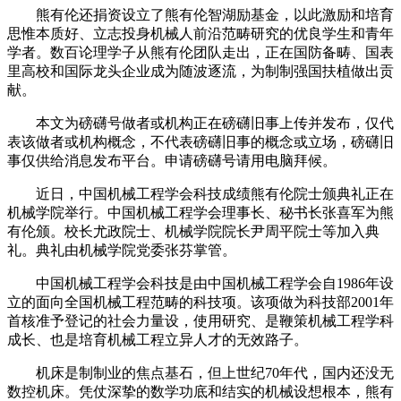
熊有伦还捐资设立了熊有伦智湖励基金，以此激励和培育
思惟本质好、立志投身机械人前沿范畴研究的优良学生和青年
学者。数百论理学子从熊有伦团队走出，正在国防备畴、国表
里高校和国际龙头企业成为随波逐流，为制制强国扶植做出贡
献。
本文为磅礴号做者或机构正在磅礴旧事上传并发布，仅代
表该做者或机构概念，不代表磅礴旧事的概念或立场，磅礴旧
事仅供给消息发布平台。申请磅礴号请用电脑拜候。
近日，中国机械工程学会科技成绩熊有伦院士颁典礼正在
机械学院举行。中国机械工程学会理事长、秘书长张喜军为熊
有伦颁。校长尤政院士、机械学院院长尹周平院士等加入典
礼。典礼由机械学院党委张芬掌管。
中国机械工程学会科技是由中国机械工程学会自1986年设
立的面向全国机械工程范畴的科技项。该项做为科技部2001年
首核准予登记的社会力量设，使用研究、是鞭策机械工程学科
成长、也是培育机械工程立异人才的无效路子。
机床是制制业的焦点基石，但上世纪70年代，国内还没无
数控机床。凭仗深挚的数学功底和结实的机械设想根本，熊有