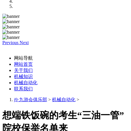
Previous
Next
网站导航
网站首页
关于我们
机械知识
机械自动化
联系我们
j9·九游会俱乐部
>
机械自动化
>
想端铁饭碗的考生“三油一管”
院校保举名单来