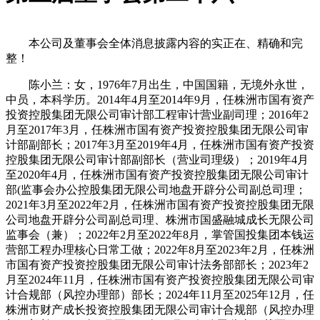
本公司及董事会全体消息披露内容的实正在、精确和完
整！
陈小兰：女，1976年7月出生，中国国籍，无境外永世，
中员，本科学历。2014年4月至2014年9月，任株洲市国有资产
投资控股集团无限公司审计部工程审计营业副司理；2016年2
月至2017年3月，任株洲市国有资产投资控股集团无限公司审
计部副部长；2017年3月至2019年4月，任株洲市国有资产投资
控股集团无限公司审计部副部长（营业司理级）；2019年4月
至2020年4月，任株洲市国有资产投资控股集团无限公司审计
部(监事会办公控股集团无限公司地盘开辟分公司副总司理；
2021年3月至2022年2月，任株洲市国有资产投资控股集团无限
公司地盘开辟分公司副总司理、株洲市国盛融城成长无限公司
监事会（兼）；2022年2月至2022年8月，掌管国投集团本钱运
营部工程办理核心日常工做；2022年8月至2023年2月，任株洲
市国有资产投资控股集团无限公司审计法务部部长；2023年2
月至2024年11月，任株洲市国有资产投资控股集团无限公司审
计合规部（风控办理部）部长；2024年11月至2025年12月，任
株洲市财产成长投资控股集团无限公司审计合规部（风控办理