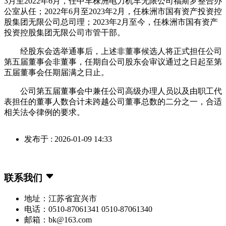
3月至2022年6月，任中车株洲电力机车无限公司福斯罗整合办
公室从任；2022年6月至2023年2月，任株洲市国有资产投资控
股集团无限公司总司理；2023年2月至今，任株洲市国有资产
投资控股集团无限公司市管干部。
经股东会选举通事后，上述非董事候选人将正式担任公司
第五届董事会非董事，任期自公司股东会审议通过之日起至第
五届董事会任期届满之日止。
公司第五届董事会中兼任公司高级办理人员以及由职工代
表担任的董事人数合计未跨越公司董事总数的二分之一，合适
相关法令律例的要求。
发布于 : 2026-01-09 14:33
联系我们
地址：江苏省宜兴市
电话：0510-87061341 0510-87061340
邮箱：bk@163.com