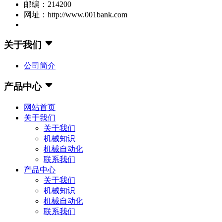
邮编：214200
网址：http://www.001bank.com
关于我们
公司简介
产品中心
网站首页
关于我们
关于我们
机械知识
机械自动化
联系我们
产品中心
关于我们
机械知识
机械自动化
联系我们