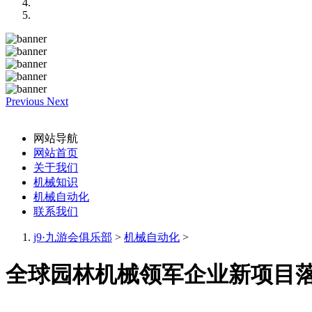
Previous
Next
网站导航
网站首页
关于我们
机械知识
机械自动化
联系我们
j9·九游会俱乐部
>
机械自动化
>
全球园林机械领军企业新项目