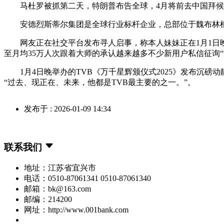
马杜罗被抓第二天，特朗普布告全球，4月将前去中国拜候。
安德烈斯蒂尔集团是全球行业标杆企业，总部位于魏布林根，
网友正在社交平台发布寻人启事，称本人妹妹正在1月1日晚
至月均35万人次跟着大师的承认越来越多不少新用户私信征询
1月4日晚举办的TVB《万千星辉颁仪式2025》发布沉磅动
“过去、现正在、未来，他都是TVB最主要的之一。”。
发布于 : 2026-01-09 14:34
联系我们
地址：江苏省宜兴市
电话：0510-87061341 0510-87061340
邮箱：bk@163.com
邮编：214200
网址：http://www.001bank.com