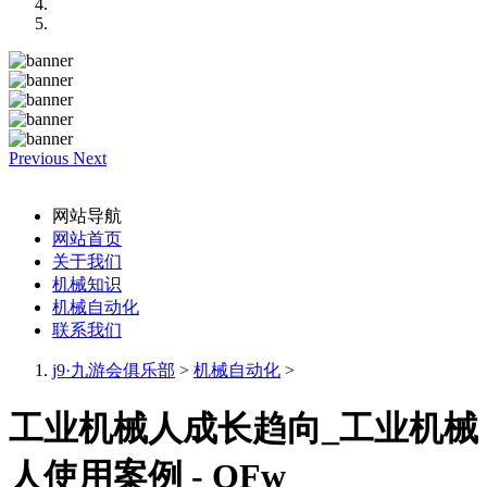
Previous
Next
网站导航
网站首页
关于我们
机械知识
机械自动化
联系我们
j9·九游会俱乐部
>
机械自动化
>
工业机械人成长趋向_工业机械
人使用案例 - OFw