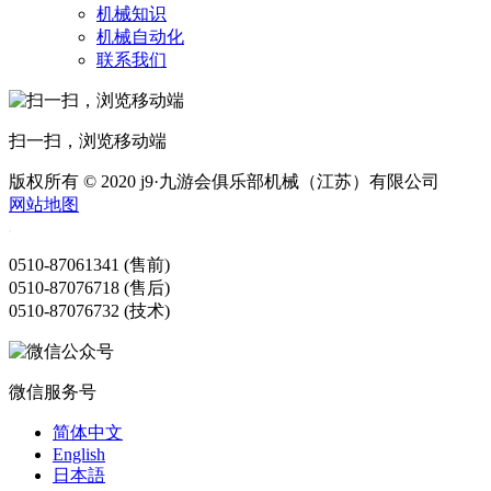
机械知识
机械自动化
联系我们
扫一扫，浏览移动端
版权所有 © 2020 j9·九游会俱乐部机械（江苏）有限公司
网站地图
0510-87061341 (售前)
0510-87076718 (售后)
0510-87076732 (技术)
微信服务号
简体中文
English
日本語