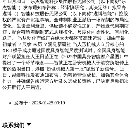
年12月30日，东杰智能科技集团股份无限公司（以下简称“东
杰智能”）发布通知布告称，经审慎研究，其决定终止拟采办
遨博（）智能科技股份无限公司（以下简称“遨博智能”）控股
权的严沉资产沉组事项。全球制制业正派历一场深刻的布局性
变化。生齿盈利衰退、供应链不确定性加剧、产物迭代周期缩
短，配合鞭策着制制范式从规模化、尺度化向柔性化、智能化
跃迁。 当从动化产线正在绝大大都环节高速运转，却由于最
初做者 ？辰纹 来历 ？洞见新研社 当人形机械人立异核心的
XR-1模子成功通过国度具身智能尺度测试时，全国具身智能
财产联盟担任人王田苗正在《2025中国具身智能财产星图》中
提出了一个环节概念——智就正在卧安机械人于港交所敲钟上
市的热闹当口，港股“协做机械人第一股”抛出了新信号。 近
日，越疆科技发布通知布告，为鞭策营业成长、加强其全体合
作力，并确保告竣运营方针及久远成长策略，已决定启动初次
公开辟行人平易近。
发布于 : 2026-01-25 09:19
联系我们