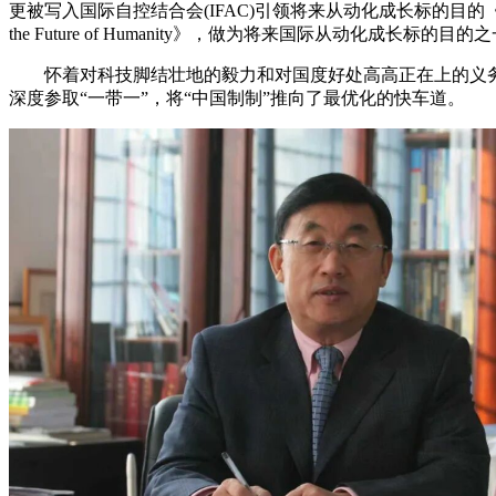
更被写入国际自控结合会(IFAC)引领将来从动化成长标的目的《Systems
the Future of Humanity》，做为将来国际从动化成长标的目的
怀着对科技脚结壮地的毅力和对国度好处高高正在上的义务
深度参取“一带一”，将“中国制制”推向了最优化的快车道。