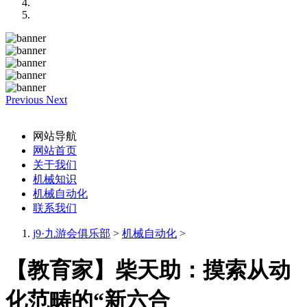
Previous
Next
网站导航
网站首页
关于我们
机械知识
机械自动化
联系我们
j9·九游会俱乐部
>
机械自动化
>
【教育家】柴天助：摸索从动
化范畴的“新六合