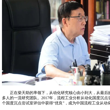
正在柴天助的率领下，从动化研究核心由小到大，从最后的3
多人的一流研究团队。2017年，流程工业分析从动化国度沉点
个国度沉点尝试室评估中获得“优良”，成为中国流程工业从动化