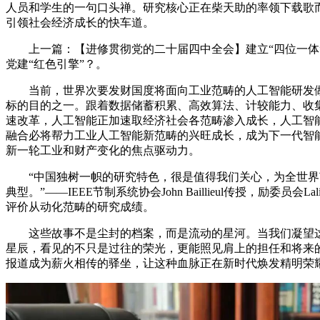
人员和学生的一句口头禅。研究核心正在柴天助的率领下载歌
引领社会经济成长的快车道。
上一篇：【进修贯彻党的二十届四中全会】建立“四位一体
党建“红色引擎”？。
当前，世界次要发财国度将面向工业范畴的人工智能研发做
标的目的之一。跟着数据储蓄积累、高效算法、计较能力、收
速改革，人工智能正加速取经济社会各范畴渗入成长，人工智
融合必将帮力工业人工智能新范畴的兴旺成长，成为下一代智
新一轮工业和财产变化的焦点驱动力。
“中国独树一帜的研究特色，很是值得我们关心，为全世界
典型。”——IEEE节制系统协会John Baillieul传授，励委员会Lali
评价从动化范畴的研究成绩。
这些故事不是尘封的档案，而是流动的星河。当我们凝望这
星辰，看见的不只是过往的荣光，更能照见肩上的担任和将来
报道成为薪火相传的驿坐，让这种血脉正在新时代焕发精明荣