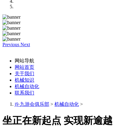
Previous
Next
网站导航
网站首页
关于我们
机械知识
机械自动化
联系我们
j9·九游会俱乐部
>
机械自动化
>
坐正在新起点 实现新逾越