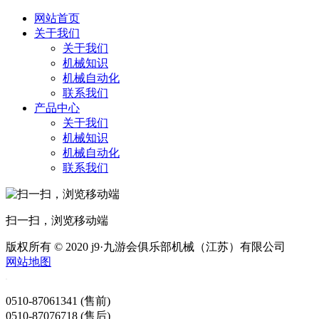
网站首页
关于我们
关于我们
机械知识
机械自动化
联系我们
产品中心
关于我们
机械知识
机械自动化
联系我们
扫一扫，浏览移动端
版权所有 © 2020 j9·九游会俱乐部机械（江苏）有限公司
网站地图
0510-87061341 (售前)
0510-87076718 (售后)