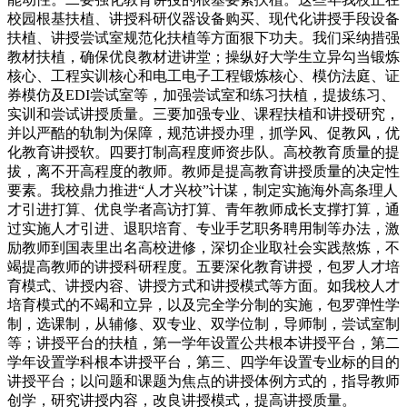
校园根基扶植、讲授科研仪器设备购买、现代化讲授手段设备
扶植、讲授尝试室规范化扶植等方面狠下功夫。我们采纳措强
教材扶植，确保优良教材进讲堂；操纵好大学生立异勾当锻炼
核心、工程实训核心和电工电子工程锻炼核心、模仿法庭、证
券模仿及EDI尝试室等，加强尝试室和练习扶植，提拔练习、
实训和尝试讲授质量。三要加强专业、课程扶植和讲授研究，
并以严酷的轨制为保障，规范讲授办理，抓学风、促教风，优
化教育讲授软。四要打制高程度师资步队。高校教育质量的提
拔，离不开高程度的教师。教师是提高教育讲授质量的决定性
要素。我校鼎力推进“人才兴校”计谋，制定实施海外高条理人
才引进打算、优良学者高访打算、青年教师成长支撑打算，通
过实施人才引进、退职培育、专业手艺职务聘用制等办法，激
励教师到国表里出名高校进修，深切企业取社会实践熬炼，不
竭提高教师的讲授科研程度。五要深化教育讲授，包罗人才培
育模式、讲授内容、讲授方式和讲授模式等方面。如我校人才
培育模式的不竭和立异，以及完全学分制的实施，包罗弹性学
制，选课制，从辅修、双专业、双学位制，导师制，尝试室制
等；讲授平台的扶植，第一学年设置公共根本讲授平台，第二
学年设置学科根本讲授平台，第三、四学年设置专业标的目的
讲授平台；以问题和课题为焦点的讲授体例方式的，指导教师
创学，研究讲授内容，改良讲授模式，提高讲授质量。