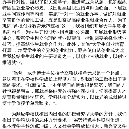
办事针对性。组织了以关爱学子、推进就业为从题，包罗组织
特困生就业爱心步履、取国度高级职业指点师面临面、下层就
业学问宣传周等勾当，实施“一对一”的就业办事，做好对就业
坚苦群体的帮扶工做。五是勤奋提高结业生就业合作力。为了
巩固“首批创业教育示范院校”这一，我校组织开展大学生职业
系列勾当，为学生开设“就业指点课”公选课、开展就业形势演
讲会，帮帮学生树立合理的就业期望值，控制需要的择业就业
技巧，提高结业生就业合作力。此外，实施“大学生创业培育
打算”，培育学生的立异和创业能力，勤奋使自从创业成为此
后我校结业生就业的主要渠道之一，以创业带动就业，以创业
推进就业。
“当然，成为博士学位授予立项扶植单元只是一个起点，
意味着正在学校科学成长上程度方面，对我们的工做提出了更
高的要求。”张新义说，“本年我们的使命很是繁沉，我们的方
针也很是明白，那就是采纳无效措强内涵扶植，切实提高人才
培育质量和科学研究、学科扶植分析实力，以优异的成就通过
博士学位授予单元验收。”。
为顺应学校扶植国内出名的讲授研究型大学的方针，我们
提出了学科扶植的总体方针要求：“劣势特色学科取时俱进，
根本理学学科沉点冲破，人文社会学科成长强大，新兴交叉学