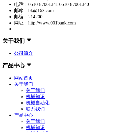
电话：0510-87061341 0510-87061340
邮箱：bk@163.com
邮编：214200
网址：http://www.001bank.com
关于我们
公司简介
产品中心
网站首页
关于我们
关于我们
机械知识
机械自动化
联系我们
产品中心
关于我们
机械知识