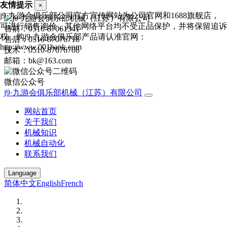
友情提示
×
j9·九游会俱乐部公司官方宣传网站为公司官网和1688旗舰店，
可进行销售询价，其他网络平台均不受正品保护，并将保留追诉
售前：0510-87061341
权，购j9·九游会俱乐部产品请认准官网：
售后：0510-87076718
http://www.001bank.com
技术：0510-87076708
邮箱：bk@163.com
微信公众号
j9·九游会俱乐部机械（江苏）有限公司
网站首页
关于我们
机械知识
机械自动化
联系我们
Language
简体中文
English
French