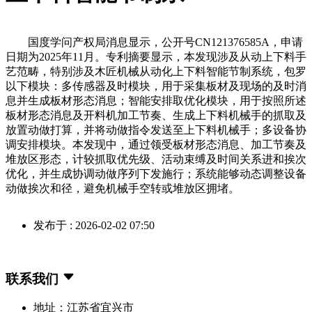
国度学问产权局消息显示，公开号CN121376585A，申请
日期为2025年11月。专利摘要显示，本发现涉及从动上下料手
艺范畴，特别涉及木匠机械从动化上下料智能节制系统，包罗
以下模块：多传感器及时模块，用于采集板材及现场的及时消
息并生成板材形态消息；智能安排取优化模块，用于按照所述
板材形态消息及开料机加工节奏、生成上下料机械手的抓取及
放置动做打算，并将动做指令发送至上下料机械手；多设备协
调安排模块。本发现中，通过领受板材形态消息、加工节奏及
堆放区形态，计较抓取优先级、活动束缚及时间关系进和挨次
优化，并生成协调动做序列下发施行；系统能够动态调整设备
动做挨次和径，避免机械手空转或堆放区拥堵。
发布于 : 2026-02-02 07:50
联系我们
地址：江苏省宜兴市