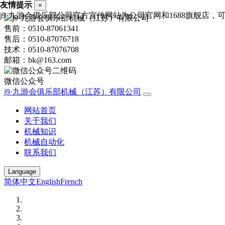
友情提示
×
j9·九游会俱乐部公司官方宣传网站为公司官网和1688旗舰店，可进
售前：0510-87061341
售后：0510-87076718
技术：0510-87076708
邮箱：bk@163.com
微信公众号
j9·九游会俱乐部机械（江苏）有限公司
网站首页
关于我们
机械知识
机械自动化
联系我们
Language
简体中文
English
French