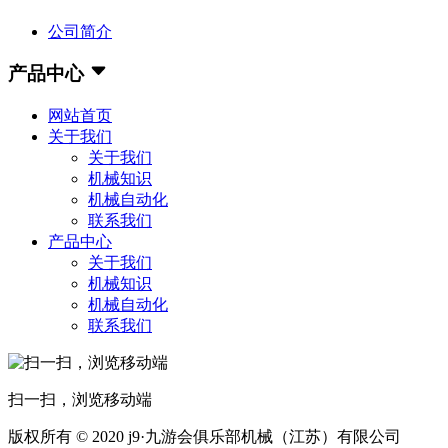
公司简介
产品中心
网站首页
关于我们
关于我们
机械知识
机械自动化
联系我们
产品中心
关于我们
机械知识
机械自动化
联系我们
扫一扫，浏览移动端
版权所有 © 2020 j9·九游会俱乐部机械（江苏）有限公司