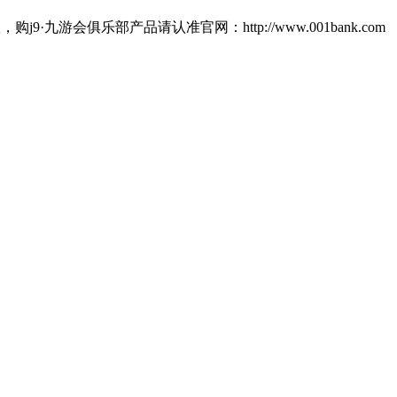
会俱乐部产品请认准官网：http://www.001bank.com