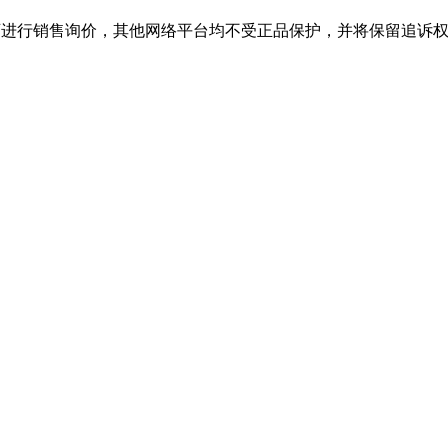
行销售询价，其他网络平台均不受正品保护，并将保留追诉权，购j9·九游