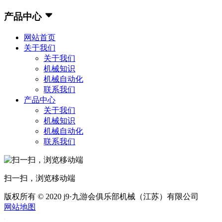
产品中心
网站首页
关于我们
关于我们
机械知识
机械自动化
联系我们
产品中心
关于我们
机械知识
机械自动化
联系我们
扫一扫，浏览移动端
版权所有 © 2020 j9·九游会俱乐部机械（江苏）有限公司
网站地图