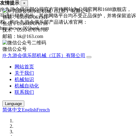
友情提示
×
j9·九游会俱乐部公司官方宣传网站为公司官网和1688旗舰店，
可进行销售询价，其他网络平台均不受正品保护，并将保留追诉
售前：0510-87061341
权，购j9·九游会俱乐部产品请认准官网：
售后：0510-87076718
http://www.001bank.com
技术：0510-87076708
邮箱：bk@163.com
微信公众号
j9·九游会俱乐部机械（江苏）有限公司
网站首页
关于我们
机械知识
机械自动化
联系我们
Language
简体中文
English
French