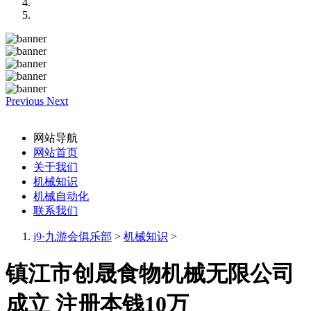
Previous
Next
网站导航
网站首页
关于我们
机械知识
机械自动化
联系我们
j9·九游会俱乐部
>
机械知识
>
镇江市创晟食物机械无限公司
成立 注册本钱10万