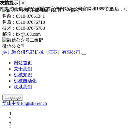
友情提示
×
j9·九游会俱乐部公司官方宣传网站为公司官网和1688旗舰店，可进
售前：0510-87061341
售后：0510-87076718
技术：0510-87076708
邮箱：bk@163.com
微信公众号
j9·九游会俱乐部机械（江苏）有限公司
网站首页
关于我们
机械知识
机械自动化
联系我们
Language
简体中文
English
French