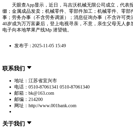
天眼查App显示，近日，马吉沃机械无限公司成立，代表报
缀；金属成品发卖；机械零件、零部件加工；机械零件、零部
事；劳务办事（不含劳务调派）；消息征询办事（不含许可类
40岁成为万万富豪后，登上电视寻亲，不意，亲生父母无人参加，得知内情她解
电子向本地苹果产线Mp 潜望镜。
发布于 : 2025-11-05 15:49
联系我们
地址：江苏省宜兴市
电话：0510-87061341 0510-87061340
邮箱：bk@163.com
邮编：214200
网址：http://www.001bank.com
关于我们