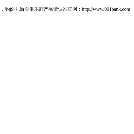
会俱乐部产品请认准官网：http://www.001bank.com