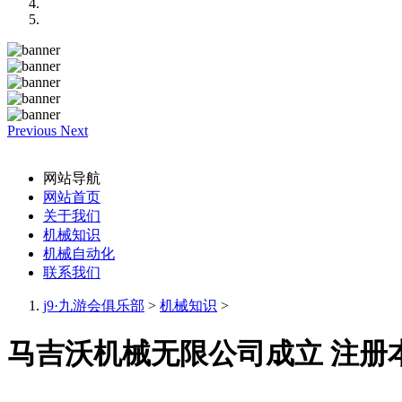
Previous
Next
网站导航
网站首页
关于我们
机械知识
机械自动化
联系我们
j9·九游会俱乐部
>
机械知识
>
马吉沃机械无限公司成立 注册