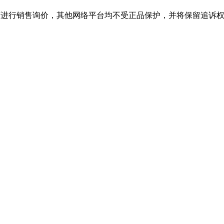
行销售询价，其他网络平台均不受正品保护，并将保留追诉权，购j9·九游