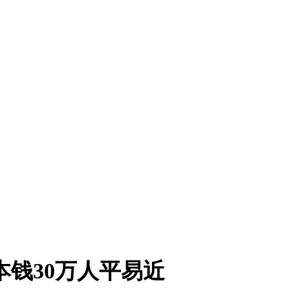
本钱30万人平易近