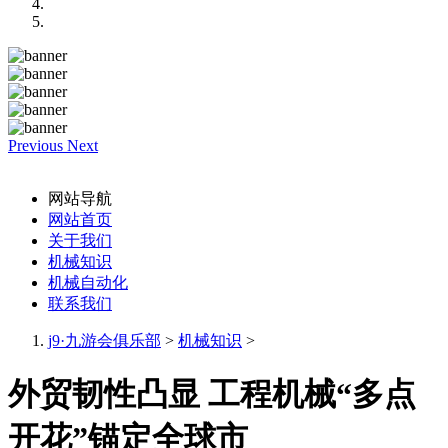
Previous
Next
网站导航
网站首页
关于我们
机械知识
机械自动化
联系我们
j9·九游会俱乐部
>
机械知识
>
外贸韧性凸显 工程机械“多点
开花”锚定全球市