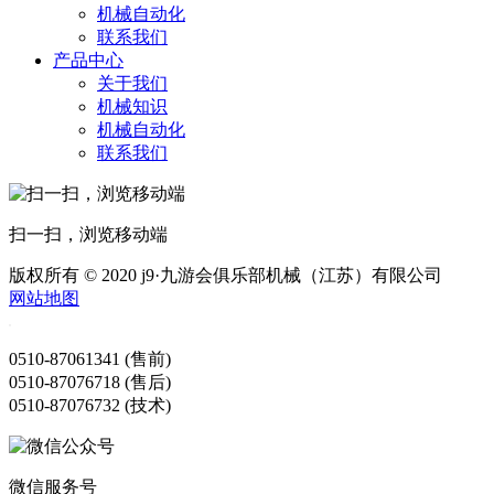
机械自动化
联系我们
产品中心
关于我们
机械知识
机械自动化
联系我们
扫一扫，浏览移动端
版权所有 © 2020 j9·九游会俱乐部机械（江苏）有限公司
网站地图
0510-87061341 (售前)
0510-87076718 (售后)
0510-87076732 (技术)
微信服务号