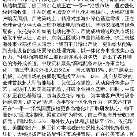
场结构层面，徐工将沉点放正在“一带一”沿线市场，通过强化
经销商收集、正在沉点区域设立当地化办事核心，大幅缩短客
户响应周期。产物策略上，精准对接海外绿色基建需求，正在
全球合做伙伴大会上集中展出电动拆载机、智能挖掘机等绿色
配备，依托持久堆集的电动化手艺，产物成功通过欧美市场排
放取平安认证，欧洲、东南亚区域订单量持续攀升。徐工机械
海外事业部担任人暗示：“我们不只输出产物，更供给从配备
到充电设备的全场景绿色处理方案，以一体化办事提拔焦点合
作力。”中联沉科取柳工股份则连系本身劣势，走出了各具特
色的海外成长道。中联沉科聚焦“高端配备冲破+办事当地
化”，前三季度海外收入216亿元，同比增加15%，此中混凝土
机械、非洲市场的份额别离提拔至28%、32%，其自从研发的
全球首款超大型智能塔机，凭仗近程操控、从动爬升等焦点手
艺，成功打入欧美高端市场，打破企业持久垄断。同时，中联
沉科正在巴基斯坦、越南设立培训核心，为本地客户供给设备
运维培训，建立起“配备+办事”的一体化合作力，将来还打算
正在“一带一”沿线国度扶植更多当地化出产取研发核心。柳工
股份以“区域定制化+渠道协同”为特色，前三季度海外营收198
亿元，同比增加12%，海外收入占比稳步提拔至45%。依托印
度、美国的出产，柳工针对本地独奸细况推出定制化拆载机、
压机，大幅提拔产物适配性取市场接管度。正在拉美市场，柳