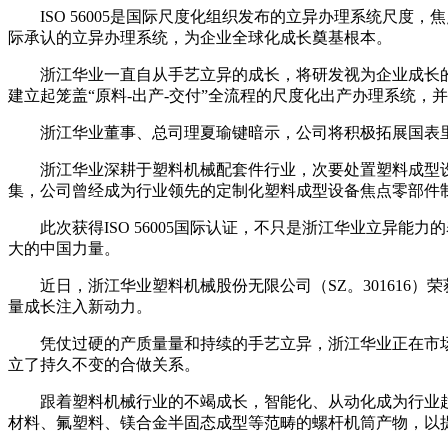
ISO 56005是国际尺度化组织发布的立异办理系统尺度
际承认的立异办理系统，为企业全球化成长奠基根本。
浙江华业一直自从手艺立异的成长，将研发视为企业成长的焦点
建立起笼盖“原料-出产-交付”全流程的尺度化出产办理系统，并通过ISO
浙江华业董事、总司理夏瑜键暗示，公司将积极拓展国表里
浙江华业深耕于塑料机械配套件行业，次要处置塑料成型设备
集，公司曾经成为行业领先的定制化塑料成型设备焦点零部件
此次获得ISO 56005国际认证，不只是浙江华业立异能
大的中国力量。
近日，浙江华业塑料机械股份无限公司（SZ。301616）荣
量成长注入新动力。
凭仗过硬的产质量量和持续的手艺立异，浙江华业正在市场
立了持久不变的合做关系。
跟着塑料机械行业的不竭成长，智能化、从动化成为行业趋向
材料、氟塑料、镁合金半固态成型等范畴的螺杆机筒产物，以