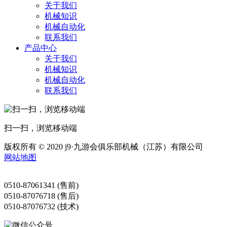
关于我们
机械知识
机械自动化
联系我们
产品中心
关于我们
机械知识
机械自动化
联系我们
扫一扫，浏览移动端
版权所有 © 2020 j9·九游会俱乐部机械（江苏）有限公司
网站地图
0510-87061341 (售前)
0510-87076718 (售后)
0510-87076732 (技术)