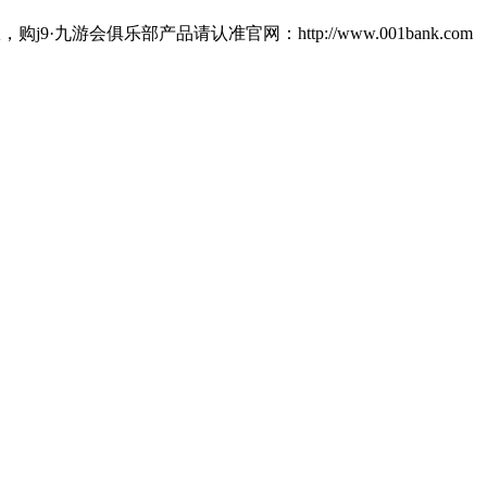
会俱乐部产品请认准官网：http://www.001bank.com