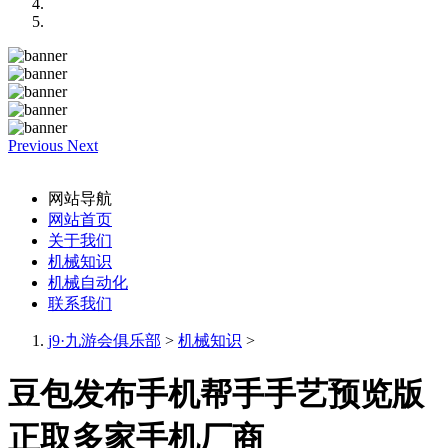
Previous
Next
网站导航
网站首页
关于我们
机械知识
机械自动化
联系我们
j9·九游会俱乐部
>
机械知识
>
豆包发布手机帮手手艺预览版
正取多家手机厂商