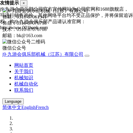
友情提示
×
j9·九游会俱乐部公司官方宣传网站为公司官网和1688旗舰店，
可进行销售询价，其他网络平台均不受正品保护，并将保留追诉
售前：0510-87061341
权，购j9·九游会俱乐部产品请认准官网：
售后：0510-87076718
http://www.001bank.com
技术：0510-87076708
邮箱：bk@163.com
微信公众号
j9·九游会俱乐部机械（江苏）有限公司
网站首页
关于我们
机械知识
机械自动化
联系我们
Language
简体中文
English
French