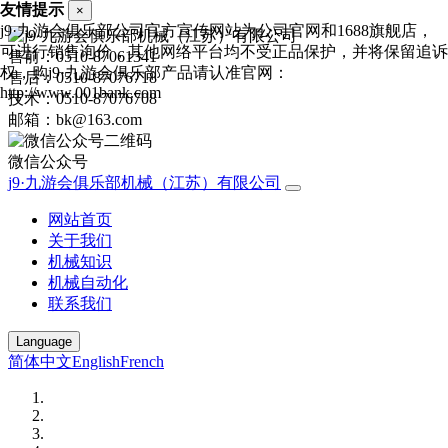
友情提示
×
j9·九游会俱乐部公司官方宣传网站为公司官网和1688旗舰店，
可进行销售询价，其他网络平台均不受正品保护，并将保留追诉
售前：0510-87061341
权，购j9·九游会俱乐部产品请认准官网：
售后：0510-87076718
http://www.001bank.com
技术：0510-87076708
邮箱：bk@163.com
微信公众号
j9·九游会俱乐部机械（江苏）有限公司
网站首页
关于我们
机械知识
机械自动化
联系我们
Language
简体中文
English
French