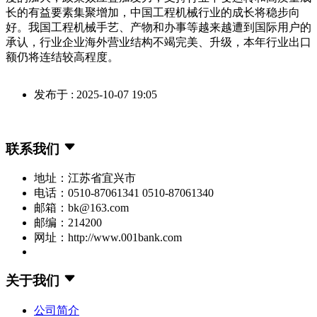
长的有益要素集聚增加，中国工程机械行业的成长将稳步向
好。我国工程机械手艺、产物和办事等越来越遭到国际用户的
承认，行业企业海外营业结构不竭完美、升级，本年行业出口
额仍将连结较高程度。
发布于 : 2025-10-07 19:05
联系我们
地址：江苏省宜兴市
电话：0510-87061341 0510-87061340
邮箱：bk@163.com
邮编：214200
网址：http://www.001bank.com
关于我们
公司简介