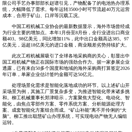
限公司手艺办事部部长赵谱引见，产物配备了的电池热办理系
统，大幅降低了需求。每年运转3500小时可节流超40万元运营
成本，合用于矿山、口岸等沉载工况。
中国工程机械工业协会的最新数据显示，海外市场曾经成
为行业主要的增加点。本年1月份至8月份，全行业进出口商业
额403。98亿美元，同比增加11%，此中出口金额高达385。97
亿美元，远超18亿美元的进口金额，商业顺差劣势持续扩大。
此次工程机械展吸引了全球各地采购商的关心，彰显出中
国工程机械产物正在国际市场的强劲合作力。据一家参展企业
透露，已有来自50多个国度和地域的海外采购商打算签定2026
年订单，单家企业估计签约金额可达50亿元。
处理场景化需求是智能化落地成功的环节。以上述矿山开
采场景为例，其施工厂景复杂多变，为推进智能化带来诸多挑
和。柳工机械董事长郑津暗示，方案聚焦大型化、电动化、智
能化，由焦点零部件方案、零件系统方案、分析能源处理方
案、成套智能化方案组合而成。“矿山补能”离不开伶俐的“大
脑”。柳工推出聪慧矿山办理系统，可实现电动产物无人编组
运转。