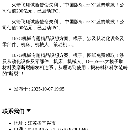
火箭飞翔试验使命失利，“中国版Space X”蓝箭航歉！公
司估值200亿元，已启动IPO。
火箭飞翔试验使命失利，“中国版Space X”蓝箭航歉！公
司估值200亿元，已启动IPO。
167G机械专题精品设想方案、模子、涉及从动化设备及
零部件、机床、机械人、策动机…。
167G机械专题精品设想方案、模子、图纸免费领取！涉
及从动化设备及零部件、机床、机械人、DeepSeek大模子取
材料委靡断裂阐发相连系，从理论到使用，揭秘材料科学范畴
的“断裂”！
发布于 : 2025-10-07 19:05
联系我们
地址：江苏省宜兴市
电话：0510-87061341 0510-87061340