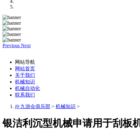
Previous
Next
网站导航
网站首页
关于我们
机械知识
机械自动化
联系我们
j9·九游会俱乐部
>
机械知识
>
银洁利沉型机械申请用于刮板