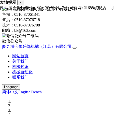
友情提示
×
j9·九游会俱乐部公司官方宣传网站为公司官网和1688旗舰店，可进
售前：0510-87061341
售后：0510-87076718
技术：0510-87076708
邮箱：bk@163.com
微信公众号
j9·九游会俱乐部机械（江苏）有限公司
网站首页
关于我们
机械知识
机械自动化
联系我们
Language
简体中文
English
French