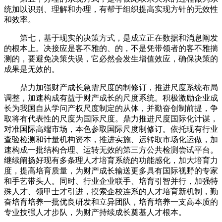
统加以识别、理解和办理，有帮于组织提高实现方针的无效性
和效率。
第七，基于现实的决策方式，是成立正在数据和消息阐发
的根本上。决接应是客不雅的、的，不是凭带领者的客不雅揣
测的，要避免决策失误，它必然会发生增值效应，确保决策的
成果是无效的。
鼎力加强财产成长急需尺度的制修订，推进尺度系统布局
调整，加速构成有益于财产成长的尺度系统。积极激励企业成
长为我国自从学问产权尺度制定的从体，并勤奋创制前提，争
取将有代表性的尺度为国际尺度。鼎力推进尺度国际化计谋，
对准国际高端市场，本色参取国际尺度制修订。依托现有行业
查验检测和计量机构资本，推进实施、运转取市场化运做，加
速构成一批结构合理、运转无效的第三方公共检测尝试平台。
继续阐扬好现有多条理人才培育系统的功能感化，加大培育力
度，提高培育质量，为财产成长输送更多具有国际视野的专家
和手艺带头人。同时、行业企业联手、培育引智并行，加强特
殊人才、领甲士才引进，摸索企校连系的人才培育新机制，勤
奋培育培养一批优良研发和立异团队，培育培养一支高本质的
专业技强人才步队，为财产持续成长奠基人才根本。