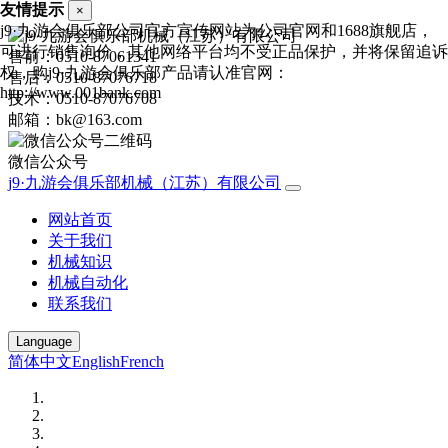
友情提示
×
j9·九游会俱乐部公司官方宣传网站为公司官网和1688旗舰店，
可进行销售询价，其他网络平台均不受正品保护，并将保留追诉
售前：0510-87061341
权，购j9·九游会俱乐部产品请认准官网：
售后：0510-87076718
http://www.001bank.com
技术：0510-87076708
邮箱：bk@163.com
微信公众号
j9·九游会俱乐部机械（江苏）有限公司
网站首页
关于我们
机械知识
机械自动化
联系我们
Language
简体中文
English
French