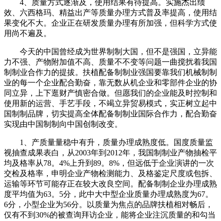
4、质量方式逐渐及，使用结果有待提高。实施杰出绩
效、六西格玛、精益出产等质量办理方式普及率提高，使用结
果变化不大。企业正在研发质量办理有所加强，但科学方式使
用尚不遍及。
今天的中国曾经成为世界制制大国，但不是强国，立异能
力不强、产物附加值不高、质量不不变等问题一曲搅扰着我国
制制业合作力的提拔。扶植配备制制业强国要靠我们机械制制
业的每一个企业配合勤奋，靠无数从机企业和零部件企业的协
同立异，上下逛财产慎密合做。但愿我们的企业能及时控制和
使用新的运营、手艺手段，不竭立异贸易模式，实正树立起中
国制制品牌，切实提高全体配备制制业国际合作力，配合勤奋
实现由中国制制向中国创制改变。
1、产质量量稳中有升，质量办理成熟度低。国度质量监
视抽查成果表白，从2003年到2012年，我国制制业产物抽检平
均及格率从78。4%上升到89。8%，但远低于企业演讲的一次
交检及格率，申明企业产物检测能力、及格鉴定尺度或包拆、
运输等环节可能存正在较大改良空间。配备制制企业办理成熟
度平均值为63。5分，此中大中型企业质量办理成熟度为67。
6分，小型企业为56分。以质量为焦点的品牌扶植相对畅后，
仅有不到30%的被查询拜访企业，能将企业注沉质量的和勾当