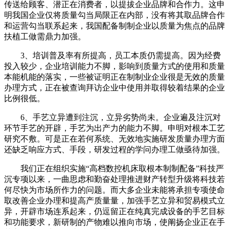
传送给顾客、潜正在消费者，以提拔企业品牌和合作力。这申
明我国企业仅将质量勾当局限正在内部，没有将其取品牌合作
和运营勾当联系起来，我国配备制制企业以质量为焦点的品牌
扶植工做需鼎力加强。
3、培训普及率有所提高，员工本质仍需提高。因为经费
投入较少，企业培训能力不脚，影响到质量方式的使用和质量
本能机能的落实，一些被证明正在制制业企业很是无效的质量
办理方式，正在被查询拜访企业中使用并取得较着结果的企业
比例很低。
6、手艺立异遭到注沉，立异劣势尚未。企业遍及注沉对
环节手艺的开辟，手艺为出产力的能力不脚。申明对根本工艺
研究不敷。可是正在若何系统、无效地实施研发质量办理方面
还缺乏响应方式、手段，研发过程的学问办理工做亟待加强。
我们正在组织实施“高档数控机床取根本制制配备”科技严
沉专项以来，一曲思虑和勤奋处理推进财产转型升级将科技若
何尽快为市场所作力的问题。而大多企业未能将承担专项使命
取改善企业办理和提高产质量量，加强手艺立异和贸易模式立
异，开辟市场连系起来，仍逗留正在纯真完成设备的手艺目标
和功能要求，新研制的产物难以推向市场，使阐扬企业正在手