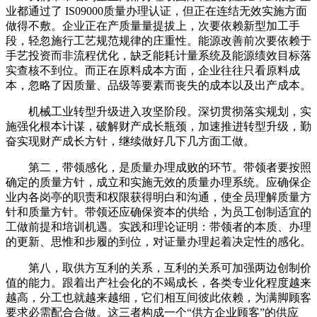
业都通过了 IS09000质量办理认证，但正在连结无效实施方面
做得不敷。企业正在产质量量提拔上，次要依赖新型加工手
段，轻忽施行工艺规范规律的庄重性。能源改善前次要依赖于
手艺投资而非流程优化，缺乏能耗计量系统及能源绩效目标落
实查核不到位。而正在原料成本方面，企业往往只看原料成
本，忽略了因质量、品级等要素而丧失的成本以及出产成本。
机械工业转型升级进入攻坚阶段。深切贯彻落实规划，实
施强化根本计谋，破解财产成长瓶颈，加速推进转型升级，勤
奋实现财产成长方针，继续做好几下几方面工做。
第二，带领感化，是质量办理成败的环节。带领者要按照
确定的质量方针，成立和实施无效的质量办理系统。应确保企
业内各岗亭的职责和权限获得明白和沟通，使全员理解质量方
针和质量方针。带领还应确保资本的供给，为员工创制适宜的
工做前提和培训机遇。实践和理论证明：带领者的本质、办理
的更新、思惟和步履的到位，对证量办理起着决定性的感化。
第八，取供方互利的关系，互利的关系可加强两边创制价
值的能力。跟着出产社会化的不竭成长，各类专业化程度越来
越高，分工也就越来越细，它们相互间彼此依赖，为满脚顾客
要求必需配合合做。这三者构成一个“供方企业顾客”的供应