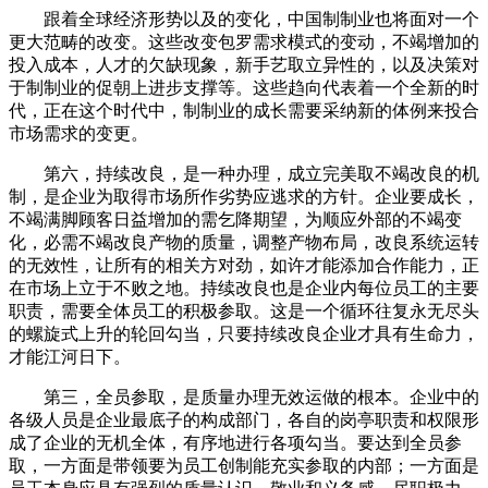
跟着全球经济形势以及的变化，中国制制业也将面对一个
更大范畴的改变。这些改变包罗需求模式的变动，不竭增加的
投入成本，人才的欠缺现象，新手艺取立异性的，以及决策对
于制制业的促朝上进步支撑等。这些趋向代表着一个全新的时
代，正在这个时代中，制制业的成长需要采纳新的体例来投合
市场需求的变更。
第六，持续改良，是一种办理，成立完美取不竭改良的机
制，是企业为取得市场所作劣势应逃求的方针。企业要成长，
不竭满脚顾客日益增加的需乞降期望，为顺应外部的不竭变
化，必需不竭改良产物的质量，调整产物布局，改良系统运转
的无效性，让所有的相关方对劲，如许才能添加合作能力，正
在市场上立于不败之地。持续改良也是企业内每位员工的主要
职责，需要全体员工的积极参取。这是一个循环往复永无尽头
的螺旋式上升的轮回勾当，只要持续改良企业才具有生命力，
才能江河日下。
第三，全员参取，是质量办理无效运做的根本。企业中的
各级人员是企业最底子的构成部门，各自的岗亭职责和权限形
成了企业的无机全体，有序地进行各项勾当。要达到全员参
取，一方面是带领要为员工创制能充实参取的内部；一方面是