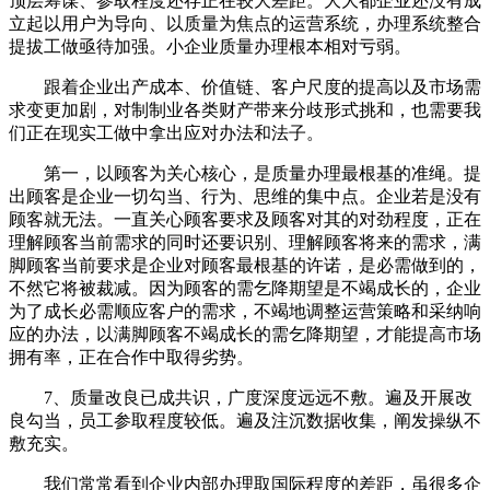
顶层筹谋、参取程度还存正在较大差距。大大都企业还没有成
立起以用户为导向、以质量为焦点的运营系统，办理系统整合
提拔工做亟待加强。小企业质量办理根本相对亏弱。
跟着企业出产成本、价值链、客户尺度的提高以及市场需
求变更加剧，对制制业各类财产带来分歧形式挑和，也需要我
们正在现实工做中拿出应对办法和法子。
第一，以顾客为关心核心，是质量办理最根基的准绳。提
出顾客是企业一切勾当、行为、思维的集中点。企业若是没有
顾客就无法。一直关心顾客要求及顾客对其的对劲程度，正在
理解顾客当前需求的同时还要识别、理解顾客将来的需求，满
脚顾客当前要求是企业对顾客最根基的许诺，是必需做到的，
不然它将被裁减。因为顾客的需乞降期望是不竭成长的，企业
为了成长必需顺应客户的需求，不竭地调整运营策略和采纳响
应的办法，以满脚顾客不竭成长的需乞降期望，才能提高市场
拥有率，正在合作中取得劣势。
7、质量改良已成共识，广度深度远远不敷。遍及开展改
良勾当，员工参取程度较低。遍及注沉数据收集，阐发操纵不
敷充实。
我们常常看到企业内部办理取国际程度的差距，虽很多企