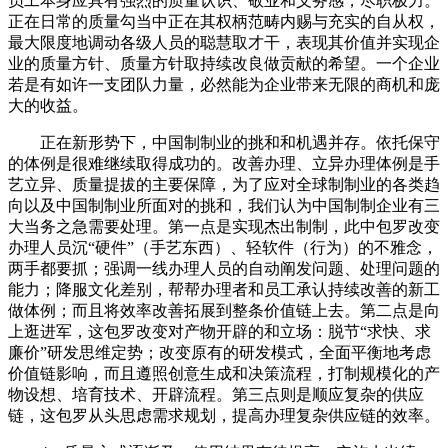
员工本身应具有强烈的质量认识、敬业和义务感，尽职极力。
正在日常的质量勾当中正在其权柄范畴内赐与充实的自从权，
最大限度地调动各级人员的聪慧取才干，表现其价值并实现企
业的质量方针、质量方针取持续改良做贡献的希望。一个企业
若是有如许一支团队力量，必然能为企业带来无限的商机和庞
大的收益。
正在新形势下，中国制制业的挑和和机遇并存。依托保守
的体例是很难继续取得成功的。改善办理、立异办理体例是手
艺立异、质量提拔的主要保障，为了应对全球制制业的各类趋
向以及中国制制业所面对的挑和，我们认为中国制制企业有三
大当务之急需要处理。第一点是实现杰出制制，此中包罗改变
办理人员沉“硬件”（手艺东西）、轻软件（行为）的不雅念，
两手都要抓；强调一线办理人员的自动阐发问题、处理问题的
能力；降服文化差别，帮帮办理者和员工承认持续改善的新工
做体例；而且将效率改善拓展到整条价值链上去。第二点是向
上逛进军，这包罗改变对产物开辟的和立场：脱节“求快、求
廉价”研发思维定势；改变原有的研发模式，全面平衡地考虑
价值链影响，而且遵照创意生成和决策流程，打制规模化的产
物设想、培育技术、开辟流程。第三点则是顺应复杂的供应
链，这包罗从头思虑需求规划，提高办理复杂供应链的效率。