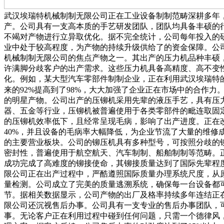
武汉埃瑞特机械制制无限公司正在工业设备制制范畴深耕多年
产。公司具有一支高本质的手艺研发团队，团队均具备丰硕的
不竭对产物进行立异取优化。据不完全统计，公司每年投入的研
业中处于较高程度，为产物的持续升级供给了的资金保障。公司
机械制制无限公司的焦点产物之一。其出产的压力机品种丰硕
许满脚分歧客户的出产需求。这些压力机具备高精度、高不变
化。例如，某大型汽车零部件制制企业，正在利用武汉埃瑞特的
来的92%提高到了98%，大大加强了企业正在市场中的合作力
的明星产物。公司出产的压铆机采用先辈的液压手艺，具有压
器、五金等行业，压铆机被普遍使用于各类零部件的毗连取固
的压铆机效率低下，且经常呈现毛病，影响了出产进度。正在
40%，并且设备的毛病率大幅降低，为企业节流了大量的维修成
的主要营业板块。公司的铆压机具有多种型号，可按照分歧的
密封性，普遍使用于航空航天、汽车制制、船舶制制等范畴。
成功完成了高难度的铆接使命，其铆接质量达到了国际先辈程
限公司正在出产过程中，严酷遵照国际质量办理系统尺度，从
量检测。公司成立了完美的质量逃溯系统，确保每一台设备都
节。据相关数据显示，公司产物的出厂及格率持续多年连结正在
限公司还沉视售后办事。公司具有一支专业的售后办事团队，
事。无论客户正在利用过程中碰到任何问题，只需一个德律风，