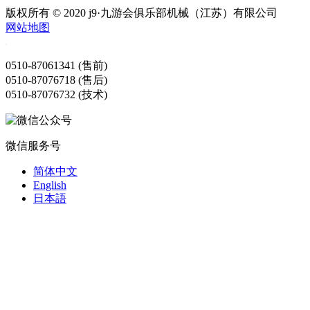
版权所有 © 2020 j9·九游会俱乐部机械（江苏）有限公司
网站地图
0510-87061341 (售前)
0510-87076718 (售后)
0510-87076732 (技术)
微信服务号
简体中文
English
日本語