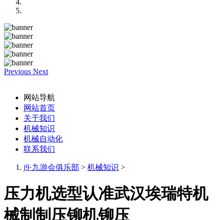
Previous
Next
网站导航
网站首页
关于我们
机械知识
机械自动化
联系我们
j9·九游会俱乐部
>
机械知识
>
压力机选型认准武汉埃瑞特机
械制制压铆机铆压