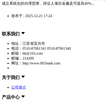
成立系统化的办理思维，持证人项目金遍及可提高40%-。
发布于 : 2025-12-21 17:24
联系我们
地址：江苏省宜兴市
电话：0510-87061341 0510-87061340
邮箱：bk@163.com
邮编：214200
网址：http://www.001bank.com
关于我们
公司简介
产品中心