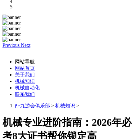
Previous
Next
网站导航
网站首页
关于我们
机械知识
机械自动化
联系我们
j9·九游会俱乐部
>
机械知识
>
机械专业进阶指南：2026年必
考8大证书帮你锁定高