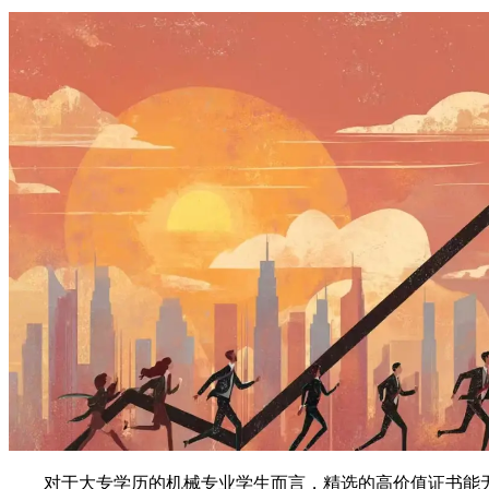
对于大专学历的机械专业学生而言，精选的高价值证书能无