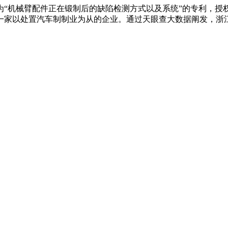
臂配件正在锻制后的缺陷检测方式以及系统”的专利，授权通知布告号
是一家以处置汽车制制业为从的企业。通过天眼查大数据阐发，浙