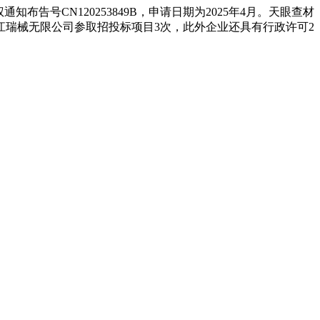
CN120253849B，申请日期为2025年4月。天眼查材
江瑞械无限公司参取招投标项目3次，此外企业还具有行政许可2