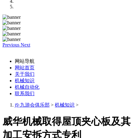
Previous
Next
网站导航
网站首页
关于我们
机械知识
机械自动化
联系我们
j9·九游会俱乐部
>
机械知识
>
威华机械取得屋顶夹心板及其
加工安拆方式专利