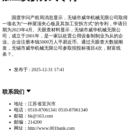
国度学问产权局消息显示，无锡市威华机械无限公司取得
一项名为“一种屋顶夹心板及其加工安拆方式”的专利，申请日
期为2023年4月。天眼查材料显示，无锡市威华机械无限公
司，成立于2001年，是一家以处置公用设备制制业为从的企
业。企业注册本钱5000万人平易近币。通过天眼查大数据阐
发，无锡市威华机械无限公司参取招投标项目4次，财富线
条？。
发布于 : 2025-12-31 17:41
联系我们
地址：江苏省宜兴市
电话：0510-87061341 0510-87061340
邮箱：bk@163.com
邮编：214200
网址：http://www.001bank.com