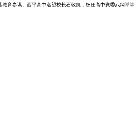
教育参谋、西平高中名望校长石敬凯，杨庄高中党委武纲举等