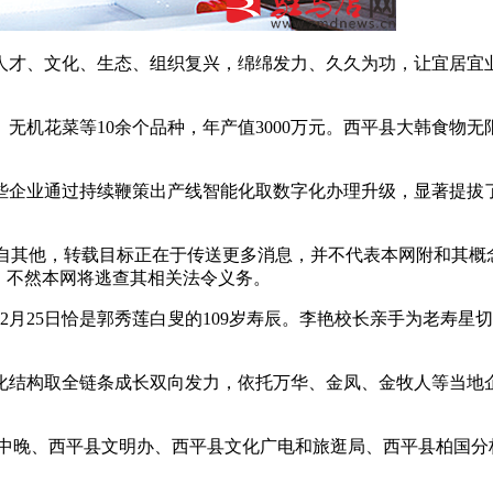
才、文化、生态、组织复兴，绵绵发力、久久为功，让宜居宜业
机花菜等10余个品种，年产值3000万元。西平县大韩食物无
企业通过持续鞭策出产线智能化取数字化办理升级，显著提拔了
自其他，转载目标正在于传送更多消息，并不代表本网附和其概
，不然本网将逃查其相关法令义务。
25日恰是郭秀莲白叟的109岁寿辰。李艳校长亲手为老寿星
结构取全链条成长双向发力，依托万华、金凤、金牧人等当地企
天中晚、西平县文明办、西平县文化广电和旅逛局、西平县柏国分