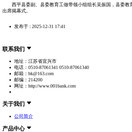
西平县委副、县委教育工做带领小组组长吴振国，县委教育
出席揭幕式。
发布于 : 2025-12-31 17:41
联系我们
地址：江苏省宜兴市
电话：0510-87061341 0510-87061340
邮箱：bk@163.com
邮编：214200
网址：http://www.001bank.com
关于我们
公司简介
产品中心