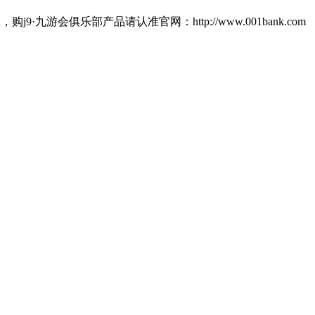
会俱乐部产品请认准官网：http://www.001bank.com