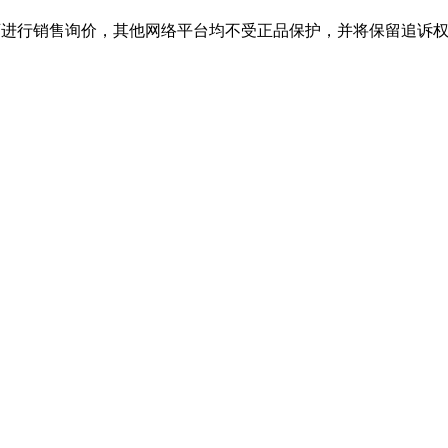
行销售询价，其他网络平台均不受正品保护，并将保留追诉权，购j9·九游