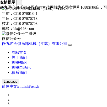
友情提示
×
j9·九游会俱乐部公司官方宣传网站为公司官网和1688旗舰店，可进
售前：0510-87061341
售后：0510-87076718
技术：0510-87076708
邮箱：bk@163.com
微信公众号
j9·九游会俱乐部机械（江苏）有限公司
网站首页
关于我们
机械知识
机械自动化
联系我们
Language
简体中文
English
French