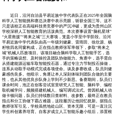
近日，沿河自治县平易近族中学代表队正在2025年全国脑
科学人工智能挑和赛总决赛中表示亮眼，斩获全国三等。这不
只是该校正在高端科技类竞赛中的严沉冲破，更成为贵州山区
学校深耕人工智能教育的活泼典范。本次赛事设置“脑机星球”
“火星救援”“将来之城”三大赛项，笼盖小学至中学阶段。沿河
平易近族中学代表队由高一年级刘健豪、雷雨田、徐欣源、杨
籽牧四名同窗构成，正在指点教师张军率领下，参取“将来之
城”机械人匹敌项目。该项目融合脑科学取人工智能手艺，选
手的策略设想、及时操控及团队协做能力。角逐中，选手需自
从搭建能源运输车取智能投石器，通过专注力节制投石操做，
连系从动取手动模式完成各项使命。谈及参赛收成，队员刘健
豪感伤良多。他暗示，角逐让本人深刻体味到团队合做的主要
性，也从其他优良步队身上学到不少新思。备赛期间，队员们
课余时间，泡正在创客尝试室里研究人工智能、脑科学、编程
取机械学问，频频搭建机械人、编写调试法式。曾因机械人动
做卡顿问题，队员们持续数日查材料、改参数，最终正在教员
指点和分工协做下霸占难题，这段履历让他回忆犹新。据指点
教师张军引见，学校虽然地处山区、资本无限，可是一直注沉
学生科创素养培育。自客岁成立人工智能乐趣小组后，添置根