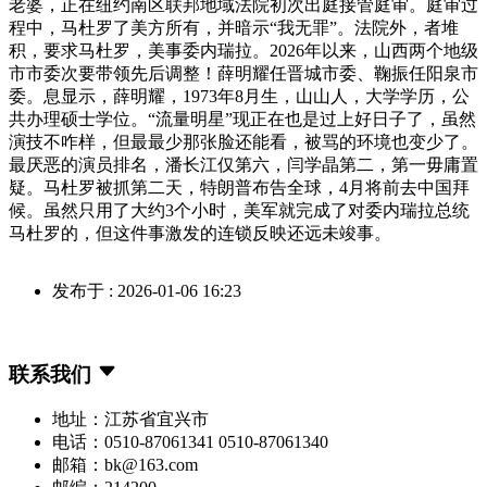
老婆，正在纽约南区联邦地域法院初次出庭接管庭审。庭审过
程中，马杜罗了美方所有，并暗示“我无罪”。法院外，者堆
积，要求马杜罗，美事委内瑞拉。2026年以来，山西两个地级
市市委次要带领先后调整！薛明耀任晋城市委、鞠振任阳泉市
委。息显示，薛明耀，1973年8月生，山山人，大学学历，公
共办理硕士学位。“流量明星”现正在也是过上好日子了，虽然
演技不咋样，但最最少那张脸还能看，被骂的环境也变少了。
最厌恶的演员排名，潘长江仅第六，闫学晶第二，第一毋庸置
疑。马杜罗被抓第二天，特朗普布告全球，4月将前去中国拜
候。虽然只用了大约3个小时，美军就完成了对委内瑞拉总统
马杜罗的，但这件事激发的连锁反映还远未竣事。
发布于 : 2026-01-06 16:23
联系我们
地址：江苏省宜兴市
电话：0510-87061341 0510-87061340
邮箱：bk@163.com