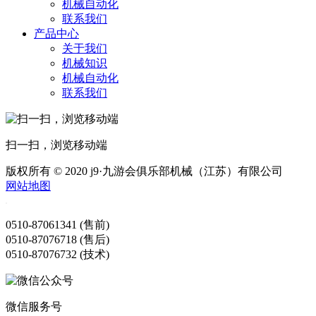
机械自动化
联系我们
产品中心
关于我们
机械知识
机械自动化
联系我们
扫一扫，浏览移动端
版权所有 © 2020 j9·九游会俱乐部机械（江苏）有限公司
网站地图
0510-87061341 (售前)
0510-87076718 (售后)
0510-87076732 (技术)
微信服务号