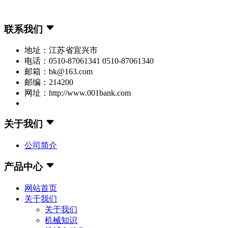
联系我们
地址：江苏省宜兴市
电话：0510-87061341 0510-87061340
邮箱：bk@163.com
邮编：214200
网址：http://www.001bank.com
关于我们
公司简介
产品中心
网站首页
关于我们
关于我们
机械知识